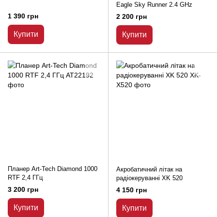
Eagle Sky Runner 2.4 GHz
1 390 грн
2 200 грн
Купити
Купити
Планер Art-Tech Diamond 1000
Акробатичний літак на
RTF 2,4 ГГц
радіокеруванні XK 520
3 200 грн
4 150 грн
Купити
Купити