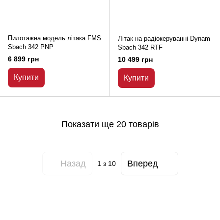
Пилотажна модель літака FMS
Літак на радіокеруванні Dynam
Sbach 342 PNP
Sbach 342 RTF
6 899 грн
10 499 грн
Купити
Купити
Показати ще 20 товарів
Назад
Вперед
1
з 10