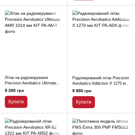
Літак на радіокеруванні
Радіокерований літак Precision
Precision Aerobatics Ultimate
Aerobatics Addiction X 1270 мм
AMR 1014 мм KIT
KIT
9 200 грн
9 900 грн
Купити
Купити