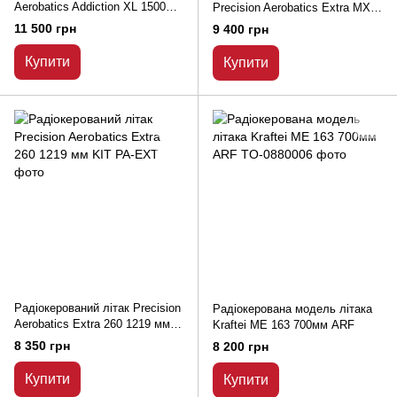
Aerobatics Addiction XL 1500мм
Precision Aerobatics Extra MX
KIT
1472 мм KIT
11 500 грн
9 400 грн
Купити
Купити
Радіокерований літак Precision
Радіокерована модель літака
Aerobatics Extra 260 1219 мм
Kraftei ME 163 700мм ARF
KIT
8 350 грн
8 200 грн
Купити
Купити