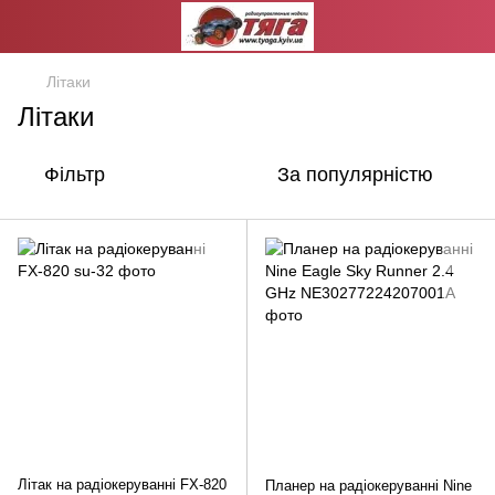
Літаки
Літаки
Фільтр
За популярністю
Літак на радіокеруванні FX-820
Планер на радіокеруванні Nine