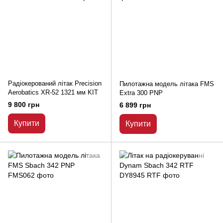
Радіокерований літак Precision
Пилотажна модель літака FMS
Aerobatics XR-52 1321 мм KIT
Extra 300 PNP
9 800 грн
6 899 грн
Купити
Купити