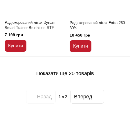
Радіокерований літак Dynam
Радіокерований літак Extra 260
Smart Trainer Brushless RTF
30%
7 199 грн
10 450 грн
Купити
Купити
Показати ще 20 товарів
Назад
Вперед
1
з 2