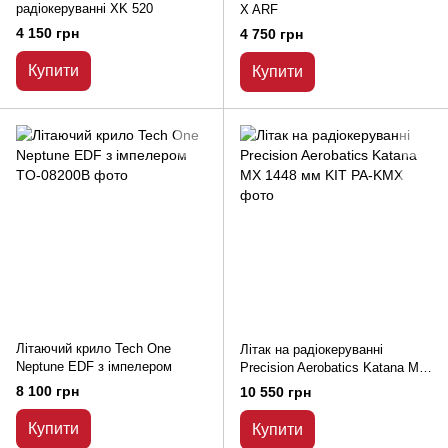
радіокеруванні XK 520
X ARF
4 150 грн
4 750 грн
Купити
Купити
Літаючий крило Tech One
Літак на радіокеруванні
Neptune EDF з імпелером
Precision Aerobatics Katana MX
1448 мм KIT
8 100 грн
10 550 грн
Купити
Купити