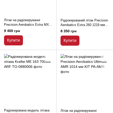
Літак на радіокеруванні
Радіокерований літак Precision
Precision Aerobatics Extra MX
Aerobatics Extra 260 1219 мм
1472 мм KIT
KIT
9 400 грн
8 350 грн
Купити
Купити
Радіокерована модель літака
Літак на радіокеруванні