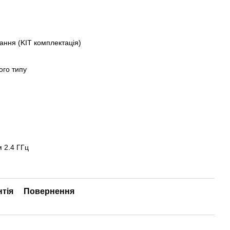
ання (KIT комплектація)
ого типу
м 2.4 ГГц
нтія
Повернення