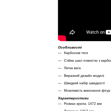
Особливості
Карбонові тяги
Стійки шасі повністю з карб
Легка вага
Виразний дизайн моделі
Швидкий набір швидкості
Можливість виконання фігур
Характеристики
Розмах крила: 1472 мм