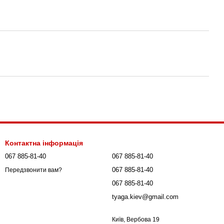
Контактна інформація
067 885-81-40
067 885-81-40
067 885-81-40
Передзвонити вам?
067 885-81-40
tyaga.kiev@gmail.com
Київ, Вербова 19