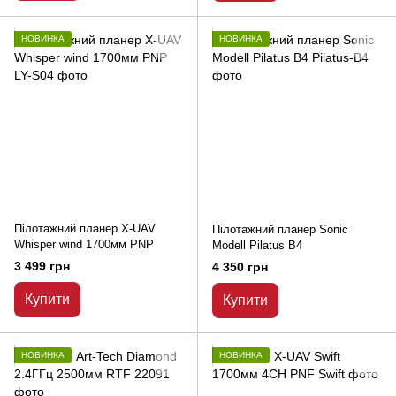
НОВИНКА
НОВИНКА
Пілотажний планер X-UAV
Пілотажний планер Sonic
Whisper wind 1700мм PNP
Modell Pilatus B4
3 499 грн
4 350 грн
Купити
Купити
НОВИНКА
НОВИНКА