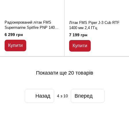
Радіокерований літак FMS
Літак FMS Piper J-3 Cub RTF
Supermarine Spitfire PNP 1400
1400 мм 2,4 ГГц
мм
6 299 грн
7 199 грн
Купити
Купити
Показати ще 20 товарів
Назад
Вперед
4
з 10