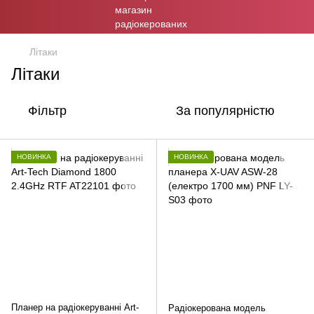
Літаки
Літаки
Фільтр
За популярністю
НОВИНКА
НОВИНКА
Планер на радіокеруванні Art-
Радіокерована модель