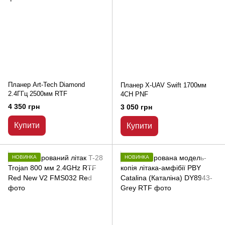
Планер Art-Tech Diamond
Планер X-UAV Swift 1700мм
2.4ГГц 2500мм RTF
4CH PNF
4 350 грн
3 050 грн
Купити
Купити
НОВИНКА
НОВИНКА