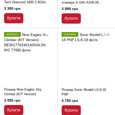
Tech Diamond 1800 2.4GHz
планера X-UAV ASW-28
RTF
(електро 1700 мм) PNF
3 300 грн
3 999 грн
Купити
Купити
НОВИНКА
НОВИНКА
Планер Nine Eagles Sky
Планер Sonic Modell LS-8-18
Climber (KIT Version)
PNP
3 050 грн
4 750 грн
Купити
Купити