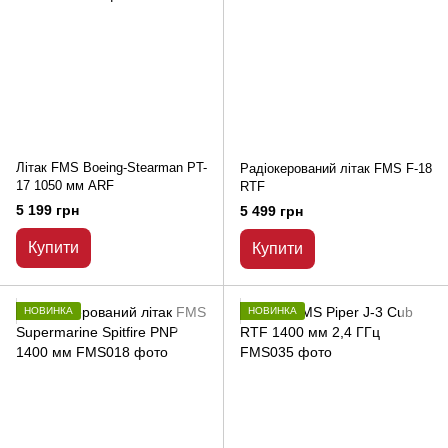
Літак FMS Boeing-Stearman PT-
Радіокерований літак FMS F-18
17 1050 мм ARF
RTF
5 199 грн
5 499 грн
Купити
Купити
НОВИНКА
НОВИНКА