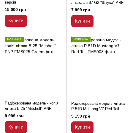
версія
літака Ju-87 G2 "Штука" ARF
15 000 грн
7 999 грн
Купити
Купити
НОВИНКА
НОВИНКА
Радіокерована модель - копія
Радіокерована модель літака
літака B-25 "Mitshell" PNP
P-51D Mustang V7 Red Tail
9 999 грн
9 199 грн
Купити
Купити