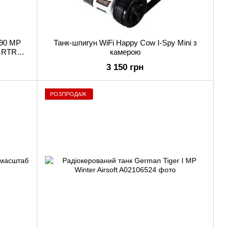
 90 MP
Танк-шпигун WiFi Happy Cow I-Spy Mini з
e RTR
камерою
3 150 грн
РОЗПРОДАЖ