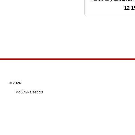
та інфрач
12 1
© 2026
Мобільна версія