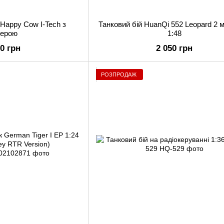
 Happy Cow I-Tech з
Танковий бій HuanQi 552 Leopard 2
мерою
1:48
00 грн
2 050 грн
РОЗПРОДАЖ