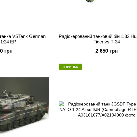
 танка VSTank German
Радіокерований танковий бій 1:32 Hu
I 1:24 EP
Tiger vs Т-34
00 грн
2 650 грн
НОВИНКА