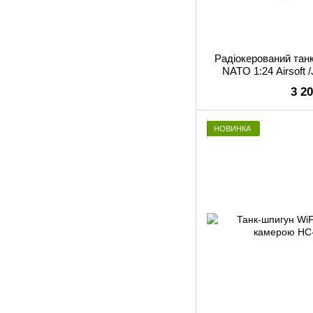
Радіокерований тан
NATO 1:24 Airsoft
Ver
3 2
НОВИНКА