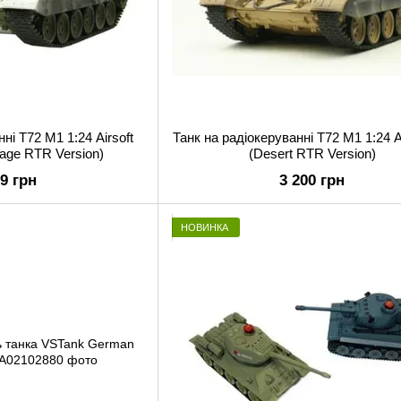
ні T72 M1 1:24 Airsoft
Танк на радіокеруванні T72 M1 1:24 A
lage RTR Version)
(Desert RTR Version)
99 грн
3 200 грн
НОВИНКА