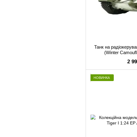
Танк на радіокеруван
(Winter Camouf
2 9
НОВИНКА