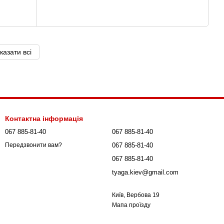
казати всі
Контактна інформація
067 885-81-40
067 885-81-40
067 885-81-40
Передзвонити вам?
067 885-81-40
tyaga.kiev@gmail.com
Київ, Вербова 19
Мапа проїзду