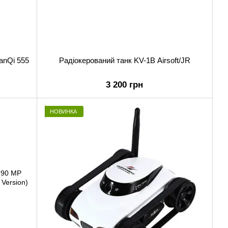
anQi 555
Радіокерований танк KV-1B Airsoft/JR
3 200 грн
НОВИНКА