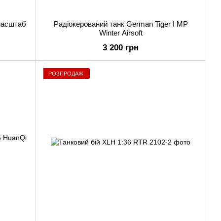
 масштаб
Радіокерований танк German Tiger I MP
Winter Airsoft
3 200 грн
РОЗПРОДАЖ