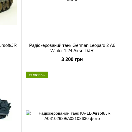
irsoft/JR
Радіокерований танк German Leopard 2 A6
Winter 1:24 Airsoft /JR
3 200 грн
НОВИНКА