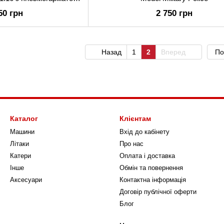
ервоним боєм
50 грн
2 750 грн
Назад
1
2
Вперед
По
Каталог
Клієнтам
Машини
Вхід до кабінету
Літаки
Про нас
Катери
Оплата і доставка
Інше
Обмін та повернення
Аксесуари
Контактна інформація
Договір публічної оферти
Блог