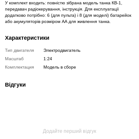
У комплект входить: повністю зібрана модель танка КВ-1,
передавач радіокерування, інструкція. Для експлуатації
додатково потрібно: 6 (для пульта) і 8 (для моделі) батарейок
або акумуляторів розміром АА для живлення танка.
Характеристики
Тип двигателя
Электродвигатель
Масштаб
1:24
Комплектация
Модель в сборе
Відгуки
Додайте перший відгук