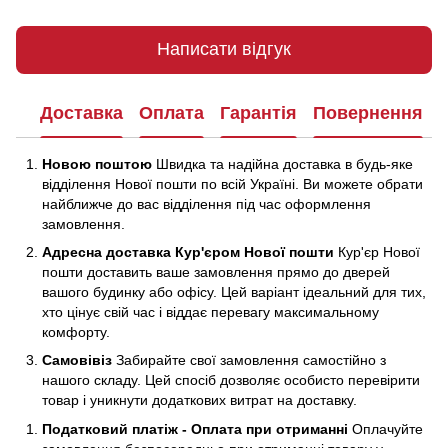
Написати відгук
Доставка
Оплата
Гарантія
Повернення
Новою поштою
Швидка та надійна доставка в будь-яке
відділення Нової пошти по всій Україні. Ви можете обрати
найближче до вас відділення під час оформлення
замовлення.
Адресна доставка Кур'єром Нової пошти
Кур'єр Нової
пошти доставить ваше замовлення прямо до дверей
вашого будинку або офісу. Цей варіант ідеальний для тих,
хто цінує свій час і віддає перевагу максимальному
комфорту.
Самовівіз
Забирайте свої замовлення самостійно з
нашого складу. Цей спосіб дозволяє особисто перевірити
товар і уникнути додаткових витрат на доставку.
Податковий платіж - Оплата при отриманні
Оплачуйте