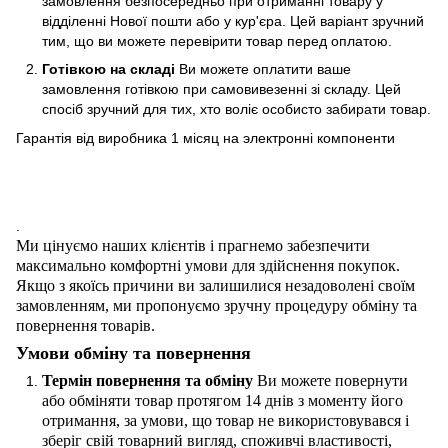
замовлення безпосередньо при отриманні товару у
відділенні Нової пошти або у кур'єра. Цей варіант зручний
тим, що ви можете перевірити товар перед оплатою.
Готівкою на складі
Ви можете оплатити ваше
замовлення готівкою при самовивезенні зі складу. Цей
спосіб зручний для тих, хто воліє особисто забирати товар.
Гарантія від виробника 1 місяц на электроннi компоненти
.
Ми цінуємо наших клієнтів і прагнемо забезпечити
максимально комфортні умови для здійснення покупок.
Якщо з якоїсь причини ви залишилися незадоволені своїм
замовленням, ми пропонуємо зручну процедуру обміну та
повернення товарів.
Умови обміну та повернення
Термін повернення та обміну
Ви можете повернути
або обміняти товар протягом 14 днів з моменту його
отримання, за умови, що товар не використовувався і
зберіг свій товарний вигляд, споживчі властивості,