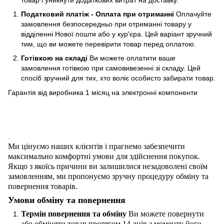
Податковий платіж - Оплата при отриманні
Оплачуйте
замовлення безпосередньо при отриманні товару у
відділенні Нової пошти або у кур'єра. Цей варіант зручний
тим, що ви можете перевірити товар перед оплатою.
Готівкою на складі
Ви можете оплатити ваше
замовлення готівкою при самовивезенні зі складу. Цей
спосіб зручний для тих, хто воліє особисто забирати товар.
Гарантія від виробника 1 місяц на электроннi компоненти
.
Ми цінуємо наших клієнтів і прагнемо забезпечити
максимально комфортні умови для здійснення покупок.
Якщо з якоїсь причини ви залишилися незадоволені своїм
замовленням, ми пропонуємо зручну процедуру обміну та
повернення товарів.
Умови обміну та повернення
Термін повернення та обміну
Ви можете повернути
або обміняти товар протягом 14 днів з моменту його