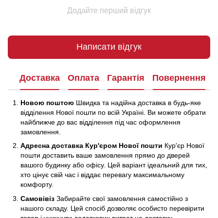
Додайте перший відгук
Написати відгук
Доставка
Оплата
Гарантія
Повернення
Новою поштою
Швидка та надійна доставка в будь-яке
відділення Нової пошти по всій Україні. Ви можете обрати
найближче до вас відділення під час оформлення
замовлення.
Адресна доставка Кур'єром Нової пошти
Кур'єр Нової
пошти доставить ваше замовлення прямо до дверей
вашого будинку або офісу. Цей варіант ідеальний для тих,
хто цінує свій час і віддає перевагу максимальному
комфорту.
Самовівіз
Забирайте свої замовлення самостійно з
нашого складу. Цей спосіб дозволяє особисто перевірити
товар і уникнути додаткових витрат на доставку.