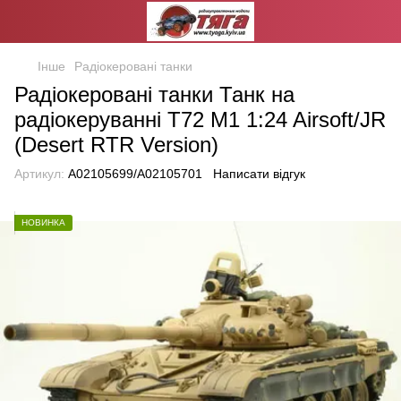
Інше
Радіокеровані танки
Радіокеровані танки Танк на
радіокеруванні T72 M1 1:24 Airsoft/JR
(Desert RTR Version)
Артикул:
A02105699/A02105701
Написати відгук
НОВИНКА