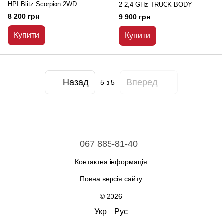
HPI Blitz Scorpion 2WD
2 2,4 GHz TRUCK BODY
8 200 грн
9 900 грн
Купити
Купити
Назад
Вперед
5
з 5
067 885-81-40
Контактна інформація
Повна версія сайту
© 2026
Укр
Рус