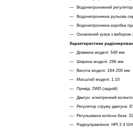
Водонепроникний регулято
Водонепроникна рульова се
Водонепроникна коробка п
Оновлений кузов з вибором з
Характеристики радіокерован
Довжина моделі: 548 мм
Ширина моделі: 296 мм
Висота моделі: 184-200 мм
Масштаб моделі: 1:10
Привід: 2WD (задній)
Двигун: електричний колектор
Регулятор струму двигуна
Регульована колісна база: 3
Радіоуправління: HPI 2.4 GH