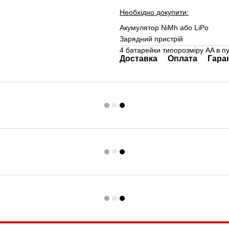
Необхідно докупити:
Акумулятор NiMh або LiPo
Зарядний пристрій
4 батарейки типорозміру AA в п
Доставка
Оплата
Гара