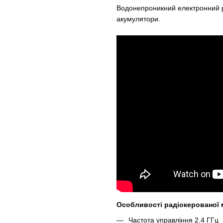
Водонепроникний електронний р
акумулятори.
Особливості радіокерованої 
Частота управління 2.4 ГГц