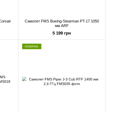
orsair
Самолет FMS Boeing-Stearman PT-17 1050
мм ARF
5 199 грн
НОВИНКА