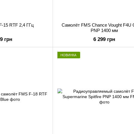
-15 RTF 2,4 ГГц
Самолёт FMS Chance Vought F4U C
PNP 1400 мм
99 грн
6 299 грн
НОВИНКА