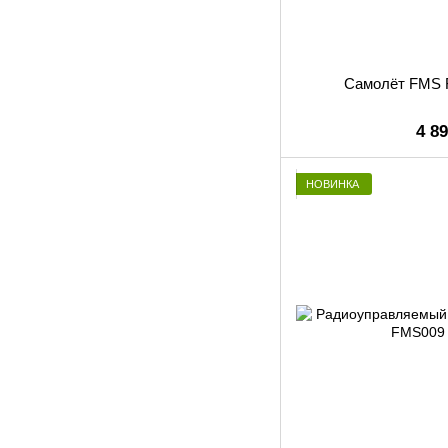
Самолёт FMS F
4 8
НОВИНКА