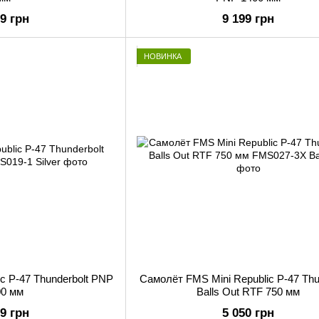
99 грн
9 199 грн
НОВИНКА
c P-47 Thunderbolt PNP
Самолёт FMS Mini Republic P-47 Thu
00 мм
Balls Out RTF 750 мм
99 грн
5 050 грн