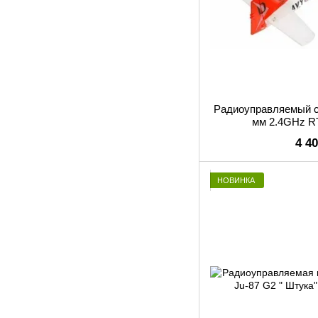
Радиоуправляемый са
мм 2.4GHz R
4 4
НОВИНКА