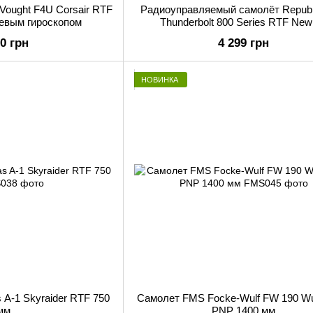
Vought F4U Corsair RTF
Радиоуправляемый самолёт Republ
севым гироскопом
Thunderbolt 800 Series RTF New
00 грн
4 299 грн
НОВИНКА
 A-1 Skyraider RTF 750
Самолет FMS Focke-Wulf FW 190 Wu
мм
PNP 1400 мм