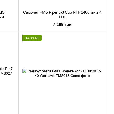
FMS
Самолет FMS Piper J-3 Cub RTF 1400 мм 2,4
 мм
ГГц
7 199 грн
НОВИНКА