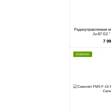
Радиоуправляемая м
Ju-87 G2 
7 9
НОВИНКА