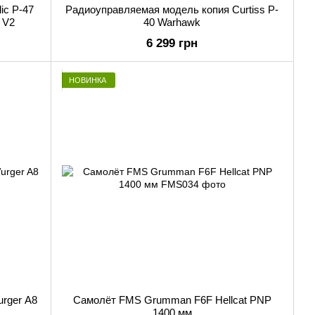
ic P-47
Радиоуправляемая модель копия Curtiss P-
 V2
40 Warhawk
6 299 грн
НОВИНКА
rger A8
Самолёт FMS Grumman F6F Hellcat PNP
1400 мм