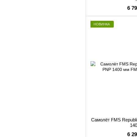
6 7
НОВИНКА
Самолёт FMS Republi
14
6 2