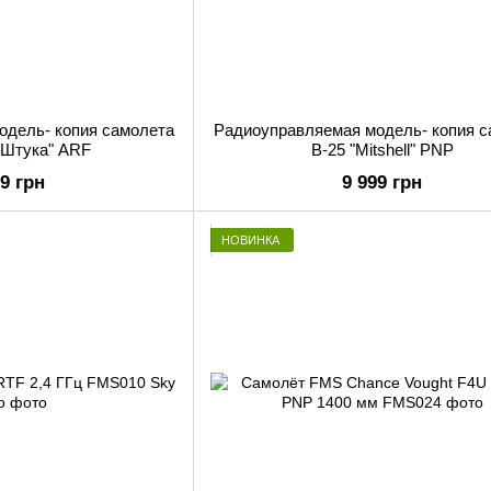
одель- копия самолета
Радиоуправляемая модель- копия с
" Штука" ARF
B-25 "Mitshell" PNP
99 грн
9 999 грн
НОВИНКА