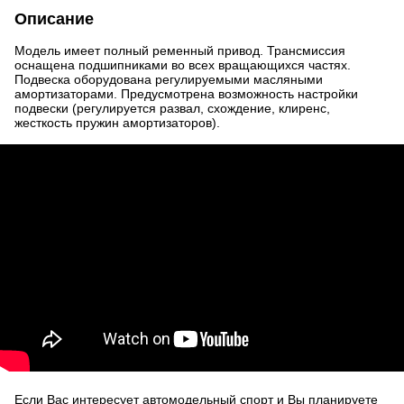
Описание
Модель имеет полный ременный привод. Трансмиссия
оснащена подшипниками во всех вращающихся частях.
Подвеска оборудована регулируемыми масляными
амортизаторами. Предусмотрена возможность настройки
подвески (регулируется развал, схождение, клиренс,
жесткость пружин амортизаторов).
Если Вас интересует автомодельный спорт и Вы планируете