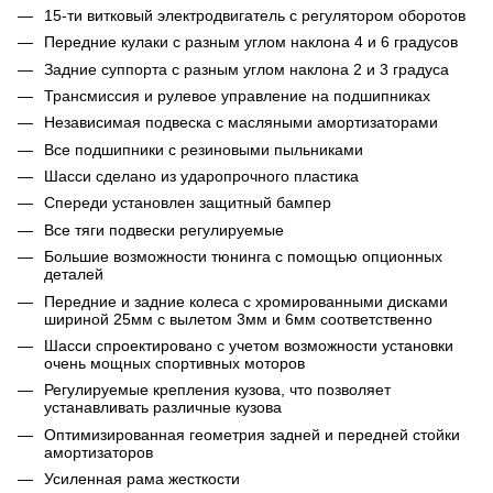
15-ти витковый электродвигатель с регулятором оборотов
Передние кулаки с разным углом наклона 4 и 6 градусов
Задние суппорта с разным углом наклона 2 и 3 градуса
Трансмиссия и рулевое управление на подшипниках
Независимая подвеска с масляными амортизаторами
Все подшипники с резиновыми пыльниками
Шасси сделано из ударопрочного пластика
Спереди установлен защитный бампер
Все тяги подвески регулируемые
Большие возможности тюнинга с помощью опционных
деталей
Передние и задние колеса с хромированными дисками
шириной 25мм с вылетом 3мм и 6мм соответственно
Шасси спроектировано с учетом возможности установки
очень мощных спортивных моторов
Регулируемые крепления кузова, что позволяет
устанавливать различные кузова
Оптимизированная геометрия задней и передней стойки
амортизаторов
Усиленная рама жесткости