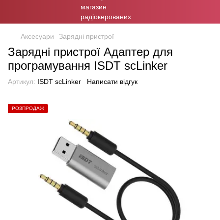
Аксесуари
Зарядні пристрої
Зарядні пристрої Адаптер для
програмування ISDT scLinker
Артикул:
ISDT scLinker
Написати відгук
РОЗПРОДАЖ