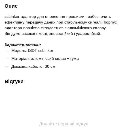
Опис
scLinker адаптер для оновлення прошивки - забезпечить
ефективну передачу даних при стабільному сигналі. Корпус
адаптера повністю складається з алюмінієвого сплаву.
Він дуже високої якості, зносостійкий і ударостійкий.
Характеристики:
Модель: ISDT scLinker
Матеріал: алюмінієвий сплав + гума
Довжина кабелю: 30 см
Відгуки
Додайте перший відгук