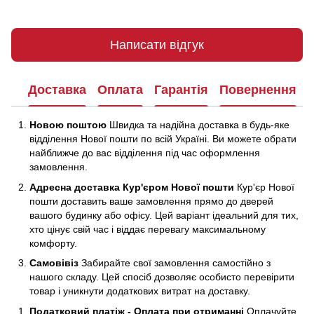
Написати відгук
Доставка
Оплата
Гарантія
Повернення
Новою поштою
Швидка та надійна доставка в будь-яке
відділення Нової пошти по всій Україні. Ви можете обрати
найближче до вас відділення під час оформлення
замовлення.
Адресна доставка Кур'єром Нової пошти
Кур'єр Нової
пошти доставить ваше замовлення прямо до дверей
вашого будинку або офісу. Цей варіант ідеальний для тих,
хто цінує свій час і віддає перевагу максимальному
комфорту.
Самовівіз
Забирайте свої замовлення самостійно з
нашого складу. Цей спосіб дозволяє особисто перевірити
товар і уникнути додаткових витрат на доставку.
Податковий платіж - Оплата при отриманні
Оплачуйте