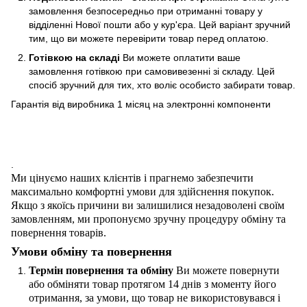
замовлення безпосередньо при отриманні товару у
відділенні Нової пошти або у кур'єра. Цей варіант зручний
тим, що ви можете перевірити товар перед оплатою.
Готівкою на складі
Ви можете оплатити ваше
замовлення готівкою при самовивезенні зі складу. Цей
спосіб зручний для тих, хто воліє особисто забирати товар.
Гарантія від виробника 1 місяц на электроннi компоненти
.
Ми цінуємо наших клієнтів і прагнемо забезпечити
максимально комфортні умови для здійснення покупок.
Якщо з якоїсь причини ви залишилися незадоволені своїм
замовленням, ми пропонуємо зручну процедуру обміну та
повернення товарів.
Умови обміну та повернення
Термін повернення та обміну
Ви можете повернути
або обміняти товар протягом 14 днів з моменту його
отримання, за умови, що товар не використовувався і