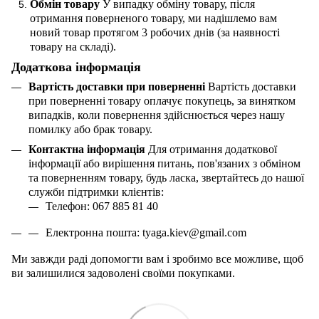
Обмін товару
У випадку обміну товару, після
отримання поверненого товару, ми надішлемо вам
новий товар протягом 3 робочих днів (за наявності
товару на складі).
Додаткова інформація
Вартість доставки при поверненні
Вартість доставки
при поверненні товару оплачує покупець, за винятком
випадків, коли повернення здійснюється через нашу
помилку або брак товару.
Контактна інформація
Для отримання додаткової
інформації або вирішення питань, пов'язаних з обміном
та поверненням товару, будь ласка, звертайтесь до нашої
служби підтримки клієнтів:
Телефон: 067 885 81 40
Електронна пошта:
tyaga
.
kiev
@
gmail
.
com
Ми завжди раді допомогти вам і зробимо все можливе, щоб
ви залишилися задоволені своїми покупками.