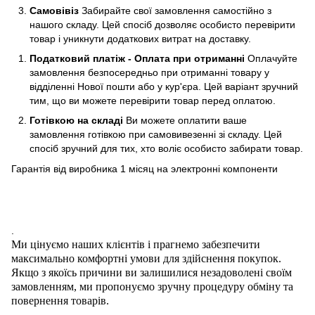
Самовівіз
Забирайте свої замовлення самостійно з
нашого складу. Цей спосіб дозволяє особисто перевірити
товар і уникнути додаткових витрат на доставку.
Податковий платіж - Оплата при отриманні
Оплачуйте
замовлення безпосередньо при отриманні товару у
відділенні Нової пошти або у кур'єра. Цей варіант зручний
тим, що ви можете перевірити товар перед оплатою.
Готівкою на складі
Ви можете оплатити ваше
замовлення готівкою при самовивезенні зі складу. Цей
спосіб зручний для тих, хто воліє особисто забирати товар.
Гарантія від виробника 1 місяц на электроннi компоненти
.
Ми цінуємо наших клієнтів і прагнемо забезпечити
максимально комфортні умови для здійснення покупок.
Якщо з якоїсь причини ви залишилися незадоволені своїм
замовленням, ми пропонуємо зручну процедуру обміну та
повернення товарів.