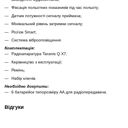
Фіксація польотних показників під час польоту;
Датчик потужності сигналу приймача;
Мінімальний рівень затримки сигналу;
Роз'єм Smart;
Система віброоповіщення.
Комплектація:
Радіоапаратура Taranis Q X7;
Керівництво з експлуатації;
Ремінь;
Набір ключів.
Необхідно докупити:
6 батарейок типорозміру АА для радіопередавача.
Відгуки