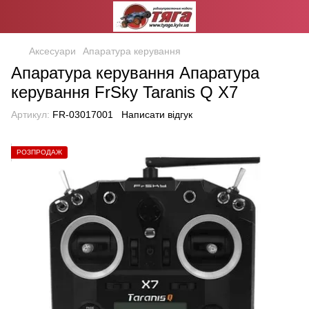
Аксесуари
Апаратура керування
Апаратура керування Апаратура
керування FrSky Taranis Q X7
Артикул:
FR-03017001
Написати відгук
РОЗПРОДАЖ