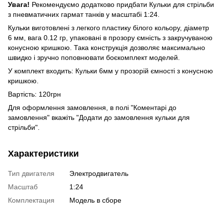
Увага!
Рекомендуємо додатково придбати Кульки для стрільби
з пневматичних гармат танків у масштабі 1:24.
Кульки виготовлені з легкого пластику білого кольору, діаметр
6 мм, вага 0.12 гр, упаковані в прозору ємність з закручуваною
конусною кришкою. Така конструкція дозволяє максимально
швидко і зручно поповнювати боєкомплект моделей.
У комплект входить: Кульки 6мм у прозорій ємності з конусною
кришкою.
Вартість: 120грн
Для оформлення замовлення, в полі "Коментарі до
замовлення" вкажіть "Додати до замовлення кульки для
стрільби".
Характеристики
Тип двигателя
Электродвигатель
Масштаб
1:24
Комплектация
Модель в сборе