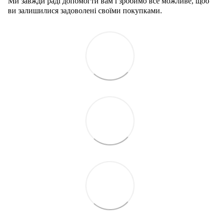
Ми завжди раді допомогти вам і зробимо все можливе, щоб
ви залишилися задоволені своїми покупками.