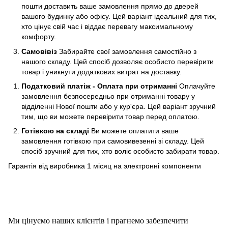
пошти доставить ваше замовлення прямо до дверей
вашого будинку або офісу. Цей варіант ідеальний для тих,
хто цінує свій час і віддає перевагу максимальному
комфорту.
Самовівіз
Забирайте свої замовлення самостійно з
нашого складу. Цей спосіб дозволяє особисто перевірити
товар і уникнути додаткових витрат на доставку.
Податковий платіж - Оплата при отриманні
Оплачуйте
замовлення безпосередньо при отриманні товару у
відділенні Нової пошти або у кур'єра. Цей варіант зручний
тим, що ви можете перевірити товар перед оплатою.
Готівкою на складі
Ви можете оплатити ваше
замовлення готівкою при самовивезенні зі складу. Цей
спосіб зручний для тих, хто воліє особисто забирати товар.
Гарантія від виробника 1 місяц на электроннi компоненти
.
Ми цінуємо наших клієнтів і прагнемо забезпечити