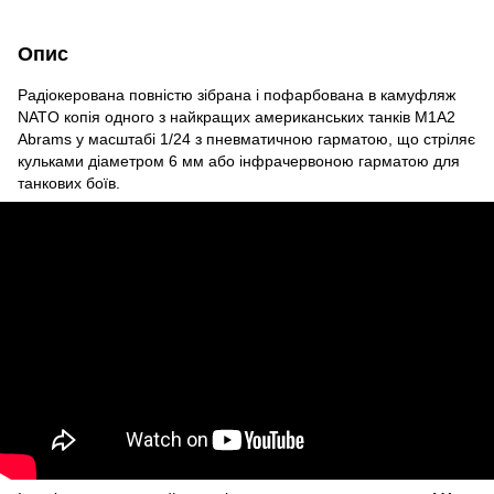
Опис
Радіокерована повністю зібрана і пофарбована в камуфляж
NATO копія одного з найкращих американських танків M1A2
Abrams у масштабі 1/24 з пневматичною гарматою, що стріляє
кульками діаметром 6 мм або інфрачервоною гарматою для
танкових боїв.