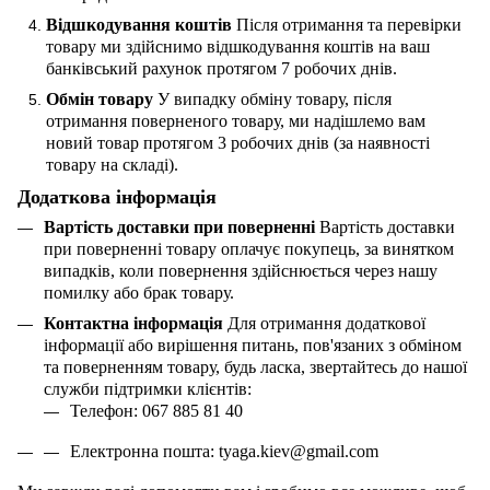
Відшкодування коштів
Після отримання та перевірки
товару ми здійснимо відшкодування коштів на ваш
банківський рахунок протягом 7 робочих днів.
Обмін товару
У випадку обміну товару, після
отримання поверненого товару, ми надішлемо вам
новий товар протягом 3 робочих днів (за наявності
товару на складі).
Додаткова інформація
Вартість доставки при поверненні
Вартість доставки
при поверненні товару оплачує покупець, за винятком
випадків, коли повернення здійснюється через нашу
помилку або брак товару.
Контактна інформація
Для отримання додаткової
інформації або вирішення питань, пов'язаних з обміном
та поверненням товару, будь ласка, звертайтесь до нашої
служби підтримки клієнтів:
Телефон: 067 885 81 40
Електронна пошта:
tyaga
.
kiev
@
gmail
.
com