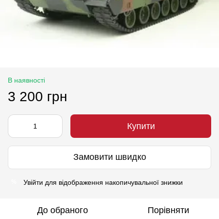
В наявності
3 200 грн
Купити
Замовити швидко
Увійти
для відображення накопичувальної знижки
%
До обраного
Порівняти