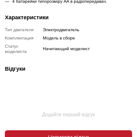
4 батарейки типорозміру АА в радіопередавач.
Характеристики
Тип двигателя
Электродвигатель
Комплектация
Модель в сборе
Статус
Начитающий моделист
моделиста
Відгуки
Додайте перший відгук