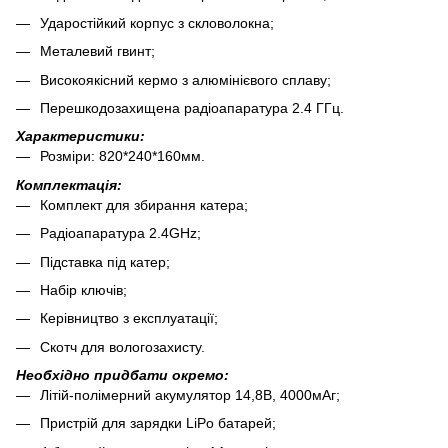
Ударостійкий корпус з скловолокна;
Металевий гвинт;
Високоякісний кермо з алюмінієвого сплаву;
Перешкодозахищена радіоапаратура 2.4 ГГц.
Характеристики:
Розміри: 820*240*160мм.
Комплектація:
Комплект для збирання катера;
Радіоапаратура 2.4GHz;
Підставка під катер;
Набір ключів;
Керівництво з експлуатації;
Скотч для вологозахисту.
Необхідно придбати окремо:
Літій-полімерний акумулятор 14,8В, 4000мАг;
Пристрій для зарядки LiPo батарей;