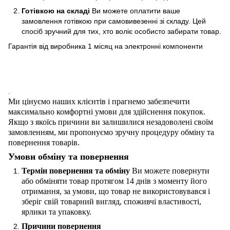
Готівкою на складі
Ви можете оплатити ваше
замовлення готівкою при самовивезенні зі складу. Цей
спосіб зручний для тих, хто воліє особисто забирати товар.
Гарантія від виробника 1 місяц на электроннi компоненти
.
Ми цінуємо наших клієнтів і прагнемо забезпечити
максимально комфортні умови для здійснення покупок.
Якщо з якоїсь причини ви залишилися незадоволені своїм
замовленням, ми пропонуємо зручну процедуру обміну та
повернення товарів.
Умови обміну та повернення
Термін повернення та обміну
Ви можете повернути
або обміняти товар протягом 14 днів з моменту його
отримання, за умови, що товар не використовувався і
зберіг свій товарний вигляд, споживчі властивості,
ярлики та упаковку.
Причини повернення