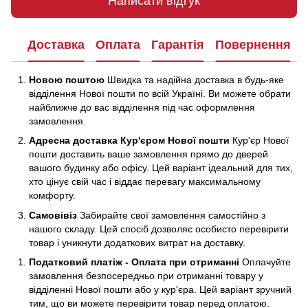
Написати відгук
Доставка
Оплата
Гарантія
Повернення
Новою поштою
Швидка та надійна доставка в будь-яке
відділення Нової пошти по всій Україні. Ви можете обрати
найближче до вас відділення під час оформлення
замовлення.
Адресна доставка Кур'єром Нової пошти
Кур'єр Нової
пошти доставить ваше замовлення прямо до дверей
вашого будинку або офісу. Цей варіант ідеальний для тих,
хто цінує свій час і віддає перевагу максимальному
комфорту.
Самовівіз
Забирайте свої замовлення самостійно з
нашого складу. Цей спосіб дозволяє особисто перевірити
товар і уникнути додаткових витрат на доставку.
Податковий платіж - Оплата при отриманні
Оплачуйте
замовлення безпосередньо при отриманні товару у
відділенні Нової пошти або у кур'єра. Цей варіант зручний
тим, що ви можете перевірити товар перед оплатою.