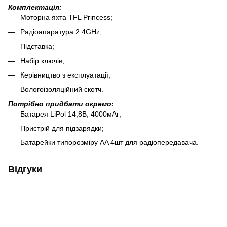
Комплектація:
Моторна яхта TFL Princess;
Радіоапаратура 2.4GHz;
Підставка;
Набір ключів;
Керівництво з експлуатації;
Вологоізоляційний скотч.
Потрібно придбати окремо:
Батарея LiPol 14,8В, 4000мАг;
Пристрій для підзарядки;
Батарейки типорозміру AA 4шт для радіопередавача.
Відгуки