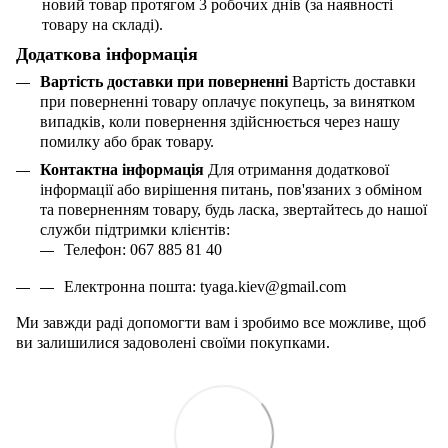
новий товар протягом 3 робочих днів (за наявності
товару на складі).
Додаткова інформація
Вартість доставки при поверненні
Вартість доставки
при поверненні товару оплачує покупець, за винятком
випадків, коли повернення здійснюється через нашу
помилку або брак товару.
Контактна інформація
Для отримання додаткової
інформації або вирішення питань, пов'язаних з обміном
та поверненням товару, будь ласка, звертайтесь до нашої
служби підтримки клієнтів:
Телефон: 067 885 81 40
Електронна пошта:
tyaga
.
kiev
@
gmail
.
com
Ми завжди раді допомогти вам і зробимо все можливе, щоб
ви залишилися задоволені своїми покупками.