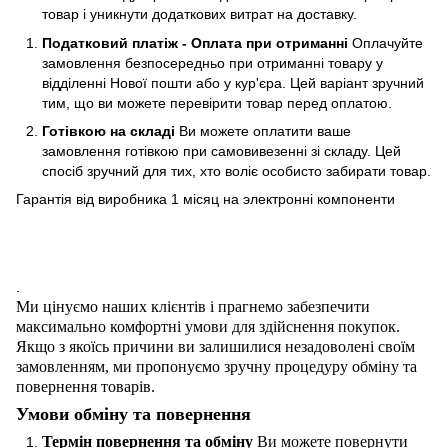
товар і уникнути додаткових витрат на доставку.
Податковий платіж - Оплата при отриманні
Оплачуйте
замовлення безпосередньо при отриманні товару у
відділенні Нової пошти або у кур'єра. Цей варіант зручний
тим, що ви можете перевірити товар перед оплатою.
Готівкою на складі
Ви можете оплатити ваше
замовлення готівкою при самовивезенні зі складу. Цей
спосіб зручний для тих, хто воліє особисто забирати товар.
Гарантія від виробника 1 місяц на электроннi компоненти
.
Ми цінуємо наших клієнтів і прагнемо забезпечити
максимально комфортні умови для здійснення покупок.
Якщо з якоїсь причини ви залишилися незадоволені своїм
замовленням, ми пропонуємо зручну процедуру обміну та
повернення товарів.
Умови обміну та повернення
Термін повернення та обміну
Ви можете повернути