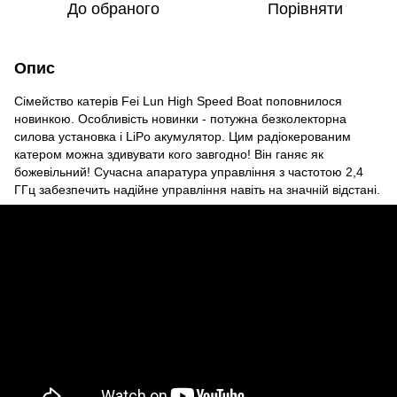
До обраного
Порівняти
Опис
Сімейство катерів Fei Lun High Speed Boat поповнилося
новинкою. Особливість новинки - потужна безколекторна
силова установка і LiPo акумулятор. Цим радіокерованим
катером можна здивувати кого завгодно! Він ганяє як
божевільний! Сучасна апаратура управління з частотою 2,4
ГГц забезпечить надійне управління навіть на значній відстані.