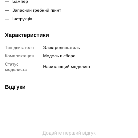
Бампер
Запасний гребний гвинт
Інструкція
Характеристики
Тип двигателя
Электродвигатель
Комплектация
Модель в сборе
Статус
Начитающий моделист
моделиста
Відгуки
Додайте перший відгук