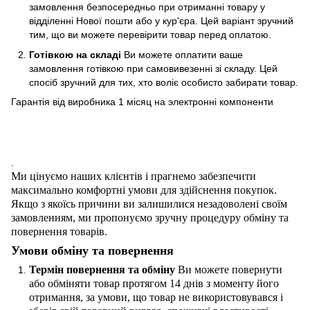
замовлення безпосередньо при отриманні товару у
відділенні Нової пошти або у кур'єра. Цей варіант зручний
тим, що ви можете перевірити товар перед оплатою.
Готівкою на складі
Ви можете оплатити ваше
замовлення готівкою при самовивезенні зі складу. Цей
спосіб зручний для тих, хто воліє особисто забирати товар.
Гарантія від виробника 1 місяц на электроннi компоненти
.
Ми цінуємо наших клієнтів і прагнемо забезпечити
максимально комфортні умови для здійснення покупок.
Якщо з якоїсь причини ви залишилися незадоволені своїм
замовленням, ми пропонуємо зручну процедуру обміну та
повернення товарів.
Умови обміну та повернення
Термін повернення та обміну
Ви можете повернути
або обміняти товар протягом 14 днів з моменту його
отримання, за умови, що товар не використовувався і