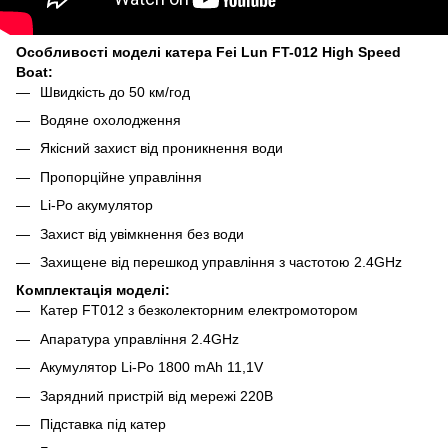
Особливості моделі катера Fei Lun FT-012 High Speed
Boat:
Швидкість до 50 км/год
Водяне охолодження
Якісний захист від проникнення води
Пропорційне управління
Li-Po акумулятор
Захист від увімкнення без води
Захищене від перешкод управління з частотою 2.4GHz
Комплектація моделі:
Катер FT012 з безколекторним електромотором
Апаратура управління 2.4GHz
Акумулятор Li-Po 1800 mAh 11,1V
Зарядний пристрій від мережі 220В
Підставка під катер