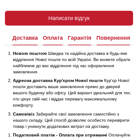
Написати відгук
Доставка
Оплата
Гарантія
Повернення
Новою поштою
Швидка та надійна доставка в будь-яке
відділення Нової пошти по всій Україні. Ви можете обрати
найближче до вас відділення під час оформлення
замовлення.
Адресна доставка Кур'єром Нової пошти
Кур'єр Нової
пошти доставить ваше замовлення прямо до дверей
вашого будинку або офісу. Цей варіант ідеальний для тих,
хто цінує свій час і віддає перевагу максимальному
комфорту.
Самовівіз
Забирайте свої замовлення самостійно з
нашого складу. Цей спосіб дозволяє особисто перевірити
товар і уникнути додаткових витрат на доставку.
Податковий платіж - Оплата при отриманні
Оплачуйте