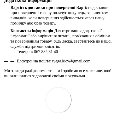
Додаткова інформація
Вартість доставки при поверненні
Вартість доставки
при поверненні товару оплачує покупець, за винятком
випадків, коли повернення здійснюється через нашу
помилку або брак товару.
Контактна інформація
Для отримання додаткової
інформації або вирішення питань, пов'язаних з обміном
та поверненням товару, будь ласка, звертайтесь до нашої
служби підтримки клієнтів:
Телефон: 067 885 81 40
Електронна пошта:
tyaga
.
kiev
@
gmail
.
com
Ми завжди раді допомогти вам і зробимо все можливе, щоб
ви залишилися задоволені своїми покупками.