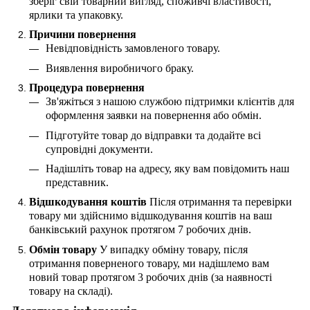
зберіг свій товарний вигляд, споживчі властивості,
ярлики та упаковку.
Причини повернення
Невідповідність замовленого товару.
Виявлення виробничого браку.
Процедура повернення
Зв'яжіться з нашою службою підтримки клієнтів для
оформлення заявки на повернення або обмін.
Підготуйте товар до відправки та додайте всі
супровідні документи.
Надішліть товар на адресу, яку вам повідомить наш
представник.
Відшкодування коштів
Після отримання та перевірки
товару ми здійснимо відшкодування коштів на ваш
банківський рахунок протягом 7 робочих днів.
Обмін товару
У випадку обміну товару, після
отримання поверненого товару, ми надішлемо вам
новий товар протягом 3 робочих днів (за наявності
товару на складі).