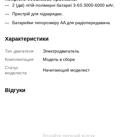
2 (дві) літій-полімерні батареї 3-6S 3000-6000 мАг;
Пристрій для підзарядки;
Батарейки типорозміру AA для радіопередавача.
Характеристики
Тип двигателя
Электродвигатель
Комплектация
Модель в сборе
Статус
Начитающий моделист
моделиста
Відгуки
Додайте перший відгук