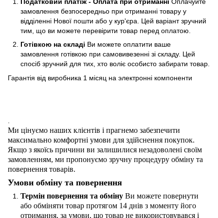
Податковий платіж - Оплата при отриманні
Оплачуйте
замовлення безпосередньо при отриманні товару у
відділенні Нової пошти або у кур'єра. Цей варіант зручний
тим, що ви можете перевірити товар перед оплатою.
Готівкою на складі
Ви можете оплатити ваше
замовлення готівкою при самовивезенні зі складу. Цей
спосіб зручний для тих, хто воліє особисто забирати товар.
Гарантія від виробника 1 місяц на электроннi компоненти
.
Ми цінуємо наших клієнтів і прагнемо забезпечити
максимально комфортні умови для здійснення покупок.
Якщо з якоїсь причини ви залишилися незадоволені своїм
замовленням, ми пропонуємо зручну процедуру обміну та
повернення товарів.
Умови обміну та повернення
Термін повернення та обміну
Ви можете повернути
або обміняти товар протягом 14 днів з моменту його
отримання, за умови, що товар не використовувався і