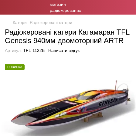
Катери
Радіокеровані катери
Радіокеровані катери Катамаран TFL
Genesis 940мм двомоторний ARTR
Артикул:
TFL-1122B
Написати відгук
НОВИНКА