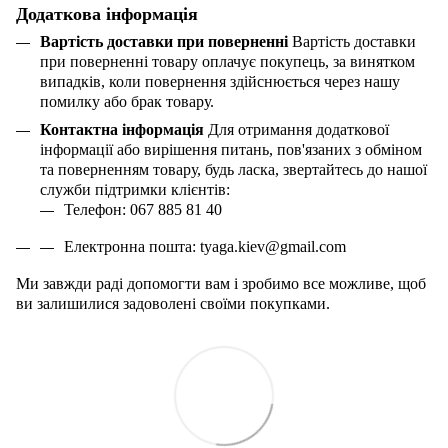
Додаткова інформація
Вартість доставки при поверненні
Вартість доставки
при поверненні товару оплачує покупець, за винятком
випадків, коли повернення здійснюється через нашу
помилку або брак товару.
Контактна інформація
Для отримання додаткової
інформації або вирішення питань, пов'язаних з обміном
та поверненням товару, будь ласка, звертайтесь до нашої
служби підтримки клієнтів:
Телефон: 067 885 81 40
Електронна пошта:
tyaga
.
kiev
@
gmail
.
com
Ми завжди раді допомогти вам і зробимо все можливе, щоб
ви залишилися задоволені своїми покупками.