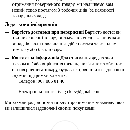
отримання поверненого товару, ми надішлемо вам
новий товар протягом 3 робочих днів (за наявності
товару на складі).
Додаткова інформація
Вартість доставки при поверненні
Вартість доставки
при поверненні товару оплачує покупець, за винятком
випадків, коли повернення здійснюється через нашу
помилку або брак товару.
Контактна інформація
Для отримання додаткової
інформації або вирішення питань, пов'язаних з обміном
та поверненням товару, будь ласка, звертайтесь до нашої
служби підтримки клієнтів:
Телефон: 067 885 81 40
Електронна пошта:
tyaga
.
kiev
@
gmail
.
com
Ми завжди раді допомогти вам і зробимо все можливе, щоб
ви залишилися задоволені своїми покупками.