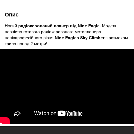
Опис
Новий
радіокерований планер від Nine Eagle.
Модель
повністю готового радіокерованого мотопланера
напівпрофесійного рівня
Nine Eagles Sky Climber
з розмахом
крила понад 2 метри!