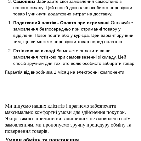
Самовівіз
Забирайте свої замовлення самостійно з
нашого складу. Цей спосіб дозволяє особисто перевірити
товар і уникнути додаткових витрат на доставку.
Податковий платіж - Оплата при отриманні
Оплачуйте
замовлення безпосередньо при отриманні товару у
відділенні Нової пошти або у кур'єра. Цей варіант зручний
тим, що ви можете перевірити товар перед оплатою.
Готівкою на складі
Ви можете оплатити ваше
замовлення готівкою при самовивезенні зі складу. Цей
спосіб зручний для тих, хто воліє особисто забирати товар.
Гарантія від виробника 1 місяц на электроннi компоненти
.
Ми цінуємо наших клієнтів і прагнемо забезпечити
максимально комфортні умови для здійснення покупок.
Якщо з якоїсь причини ви залишилися незадоволені своїм
замовленням, ми пропонуємо зручну процедуру обміну та
повернення товарів.
Умови обміну та повернення