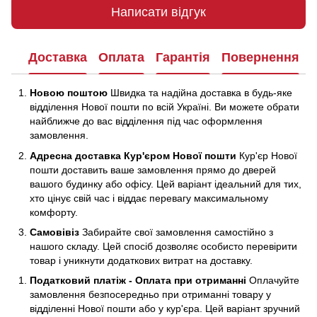
Написати відгук
Доставка
Оплата
Гарантія
Повернення
Новою поштою
Швидка та надійна доставка в будь-яке
відділення Нової пошти по всій Україні. Ви можете обрати
найближче до вас відділення під час оформлення
замовлення.
Адресна доставка Кур'єром Нової пошти
Кур'єр Нової
пошти доставить ваше замовлення прямо до дверей
вашого будинку або офісу. Цей варіант ідеальний для тих,
хто цінує свій час і віддає перевагу максимальному
комфорту.
Самовівіз
Забирайте свої замовлення самостійно з
нашого складу. Цей спосіб дозволяє особисто перевірити
товар і уникнути додаткових витрат на доставку.
Податковий платіж - Оплата при отриманні
Оплачуйте
замовлення безпосередньо при отриманні товару у
відділенні Нової пошти або у кур'єра. Цей варіант зручний