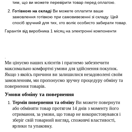
тим, що ви можете перевірити товар перед оплатою.
Готівкою на складі
Ви можете оплатити ваше
замовлення готівкою при самовивезенні зі складу. Цей
спосіб зручний для тих, хто воліє особисто забирати товар.
Гарантія від виробника 1 місяц на электроннi компоненти
.
Ми цінуємо наших клієнтів і прагнемо забезпечити
максимально комфортні умови для здійснення покупок.
Якщо з якоїсь причини ви залишилися незадоволені своїм
замовленням, ми пропонуємо зручну процедуру обміну та
повернення товарів.
Умови обміну та повернення
Термін повернення та обміну
Ви можете повернути
або обміняти товар протягом 14 днів з моменту його
отримання, за умови, що товар не використовувався і
зберіг свій товарний вигляд, споживчі властивості,
ярлики та упаковку.