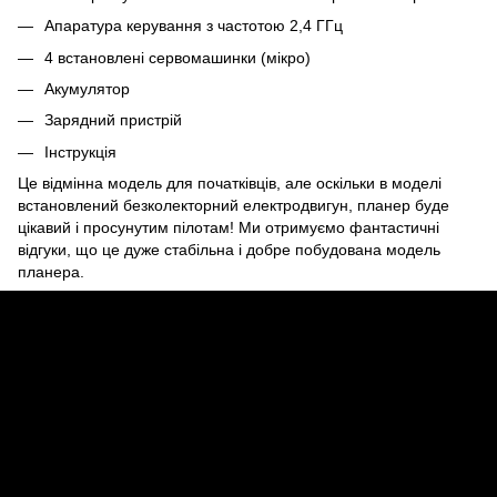
Апаратура керування з частотою 2,4 ГГц
4 встановлені сервомашинки (мікро)
Акумулятор
Зарядний пристрій
Інструкція
Це відмінна модель для початківців, але оскільки в моделі
встановлений безколекторний електродвигун, планер буде
цікавий і просунутим пілотам! Ми отримуємо фантастичні
відгуки, що це дуже стабільна і добре побудована модель
планера.