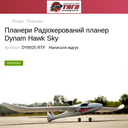
Літаки
Планери
Планери Радіокерований планер
Dynam Hawk Sky
Артикул:
DY8925 RTF
Написати відгук
НОВИНКА