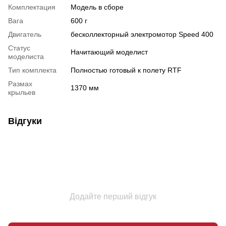
Комплектация
Модель в сборе
Вага
600 г
Двигатель
бесколлекторный электромотор Speed 400
Статус
Начитающий моделист
моделиста
Тип комплекта
Полностью готовый к полету RTF
Размах
1370 мм
крыльев
Відгуки
Додайте перший відгук