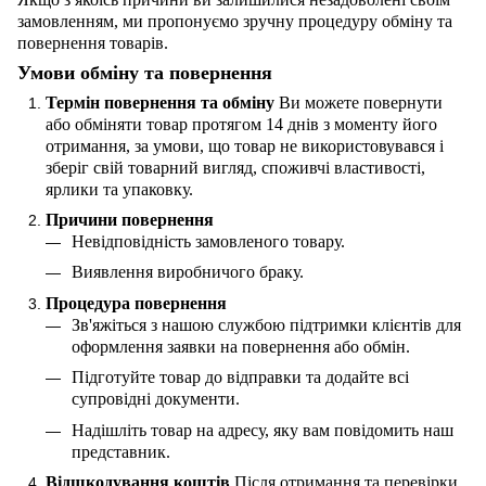
замовленням, ми пропонуємо зручну процедуру обміну та
повернення товарів.
Умови обміну та повернення
Термін повернення та обміну
Ви можете повернути
або обміняти товар протягом 14 днів з моменту його
отримання, за умови, що товар не використовувався і
зберіг свій товарний вигляд, споживчі властивості,
ярлики та упаковку.
Причини повернення
Невідповідність замовленого товару.
Виявлення виробничого браку.
Процедура повернення
Зв'яжіться з нашою службою підтримки клієнтів для
оформлення заявки на повернення або обмін.
Підготуйте товар до відправки та додайте всі
супровідні документи.
Надішліть товар на адресу, яку вам повідомить наш
представник.
Відшкодування коштів
Після отримання та перевірки