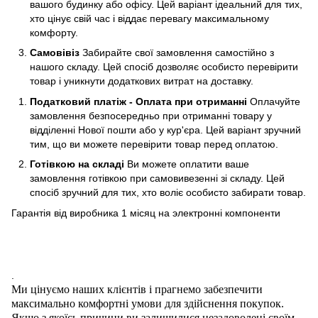
вашого будинку або офісу. Цей варіант ідеальний для тих,
хто цінує свій час і віддає перевагу максимальному
комфорту.
Самовівіз
Забирайте свої замовлення самостійно з
нашого складу. Цей спосіб дозволяє особисто перевірити
товар і уникнути додаткових витрат на доставку.
Податковий платіж - Оплата при отриманні
Оплачуйте
замовлення безпосередньо при отриманні товару у
відділенні Нової пошти або у кур'єра. Цей варіант зручний
тим, що ви можете перевірити товар перед оплатою.
Готівкою на складі
Ви можете оплатити ваше
замовлення готівкою при самовивезенні зі складу. Цей
спосіб зручний для тих, хто воліє особисто забирати товар.
Гарантія від виробника 1 місяц на электроннi компоненти
.
Ми цінуємо наших клієнтів і прагнемо забезпечити
максимально комфортні умови для здійснення покупок.
Якщо з якоїсь причини ви залишилися незадоволені своїм