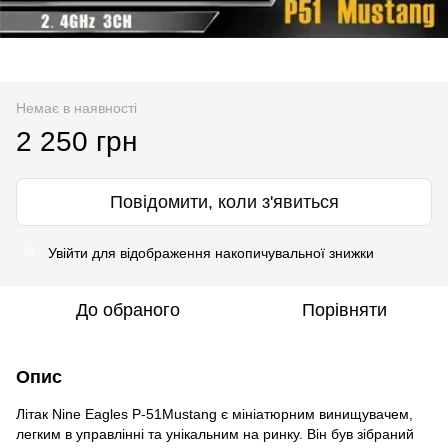
Немає в наявності
2 250 грн
Повідомити, коли з'явиться
Увійти
для відображення накопичувальної знижки
%
До обраного
Порівняти
Опис
Літак Nine Eagles P-51Mustang є мініатюрним винищувачем,
легким в управлінні та унікальним на ринку. Він був зібраний