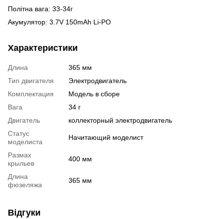
Політна вага: 33-34г
Акумулятор: 3.7V 150mAh Li-PO
Характеристики
Длина
365 мм
Тип двигателя
Электродвигатель
Комплектация
Модель в сборе
Вага
34 г
Двигатель
коллекторный электродвигатель
Статус
Начитающий моделист
моделиста
Размах
400 мм
крыльев
Длина
365 мм
фюзеляжа
Відгуки