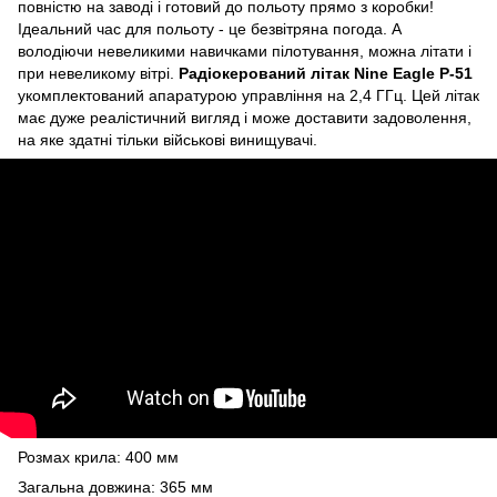
повністю на заводі і готовий до польоту прямо з коробки!
Ідеальний час для польоту - це безвітряна погода. А
володіючи невеликими навичками пілотування, можна літати і
при невеликому вітрі.
Радіокерований літак Nine Eagle P-51
укомплектований апаратурою управління на 2,4 ГГц. Цей літак
має дуже реалістичний вигляд і може доставити задоволення,
на яке здатні тільки військові винищувачі.
Розмах крила: 400 мм
Загальна довжина: 365 мм