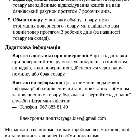
товару ми здійснимо відшкодування коштів на ваш
банківський рахунок протягом 7 робочих днів.
Обмін товару
У випадку обміну товару, після
отримання поверненого товару, ми надішлемо вам
новий товар протягом 3 робочих днів (за наявності
товару на складі).
Додаткова інформація
Вартість доставки при поверненні
Вартість доставки
при поверненні товару оплачує покупець, за винятком
випадків, коли повернення здійснюється через нашу
помилку або брак товару.
Контактна інформація
Для отримання додаткової
інформації або вирішення питань, пов'язаних з обміном
та поверненням товару, будь ласка, звертайтесь до нашої
служби підтримки клієнтів:
Телефон: 067 885 81 40
Електронна пошта:
tyaga
.
kiev
@
gmail
.
com
Ми завжди раді допомогти вам і зробимо все можливе, щоб
ви залишилися задоволені своїми покупками.