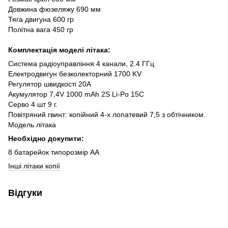
Довжина фюзеляжу 690 мм
Тяга двигуна 600 гр
Політна вага 450 гр
Комплектація моделі літака:
Система радіоуправління 4 канали, 2.4 ГГц
Електродвигун безколекторний 1700 KV
Регулятор швидкості 20A
Акумулятор 7,4V 1000 mAh 2S Li-Po 15C
Серво 4 шт 9 г.
Повітряний гвинт: копійний 4-х лопатевий 7,5 з обтічником.
Модель літака
Необхідно докупити:
8 батарейок типорозмір AA
Інші літаки копії
Відгуки