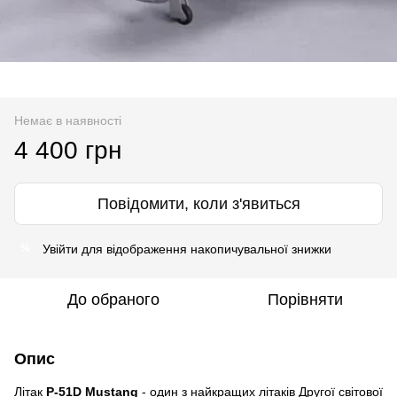
Немає в наявності
4 400 грн
Повідомити, коли з'явиться
Увійти
для відображення накопичувальної знижки
%
До обраного
Порівняти
Опис
Літак
P-51D Mustang
- один з найкращих літаків Другої світової