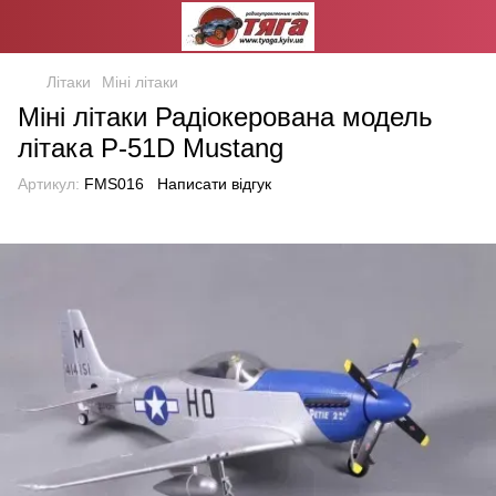
Літаки
Міні літаки
Міні літаки Радіокерована модель
літака P-51D Mustang
Артикул:
FMS016
Написати відгук