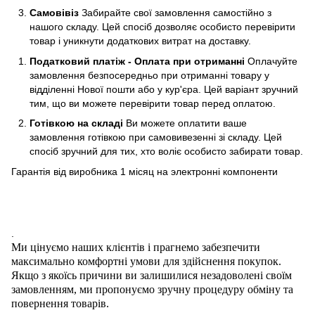
Самовівіз
Забирайте свої замовлення самостійно з
нашого складу. Цей спосіб дозволяє особисто перевірити
товар і уникнути додаткових витрат на доставку.
Податковий платіж - Оплата при отриманні
Оплачуйте
замовлення безпосередньо при отриманні товару у
відділенні Нової пошти або у кур'єра. Цей варіант зручний
тим, що ви можете перевірити товар перед оплатою.
Готівкою на складі
Ви можете оплатити ваше
замовлення готівкою при самовивезенні зі складу. Цей
спосіб зручний для тих, хто воліє особисто забирати товар.
Гарантія від виробника 1 місяц на электроннi компоненти
.
Ми цінуємо наших клієнтів і прагнемо забезпечити
максимально комфортні умови для здійснення покупок.
Якщо з якоїсь причини ви залишилися незадоволені своїм
замовленням, ми пропонуємо зручну процедуру обміну та
повернення товарів.