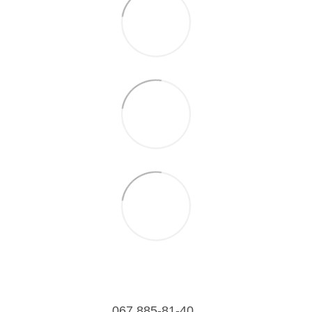
067 885-81-40