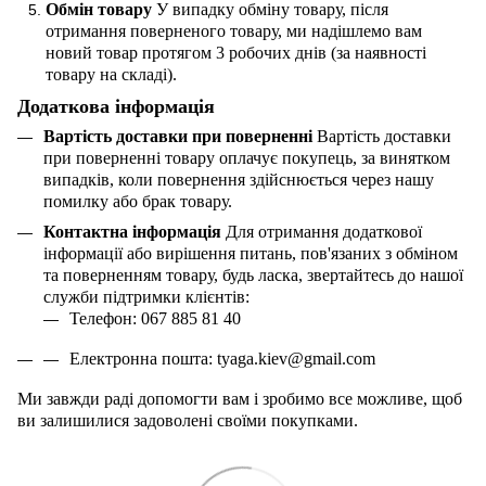
Обмін товару
У випадку обміну товару, після
отримання поверненого товару, ми надішлемо вам
новий товар протягом 3 робочих днів (за наявності
товару на складі).
Додаткова інформація
Вартість доставки при поверненні
Вартість доставки
при поверненні товару оплачує покупець, за винятком
випадків, коли повернення здійснюється через нашу
помилку або брак товару.
Контактна інформація
Для отримання додаткової
інформації або вирішення питань, пов'язаних з обміном
та поверненням товару, будь ласка, звертайтесь до нашої
служби підтримки клієнтів:
Телефон: 067 885 81 40
Електронна пошта:
tyaga
.
kiev
@
gmail
.
com
Ми завжди раді допомогти вам і зробимо все можливе, щоб
ви залишилися задоволені своїми покупками.