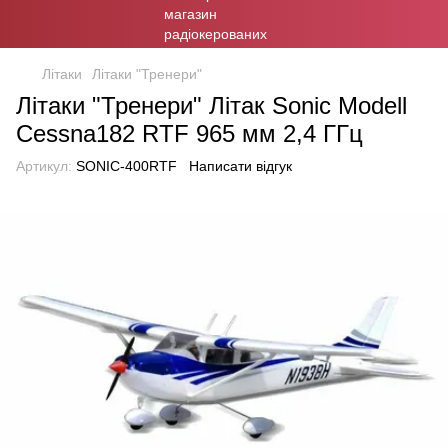
Літаки
Літаки "Тренери"
Літаки "Тренери" Літак Sonic Modell
Cessna182 RTF 965 мм 2,4 ГГц
Артикул:
SONIC-400RTF
Написати відгук