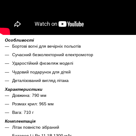
Особливості
Бортові вогні для вечірніх польотів
Сучасний безколекторний електромотор
Ударостійкий фюзеляж моделі
Чудовий подарунок для дітей
Деталізований вигляд літака
Характеристики
Довжина: 790 мм
Розмах крил: 965 мм
Вага: 710 г
Комплектація
Літак повністю зібраний
Батарея Li-Po 11,1В 1300 мАг