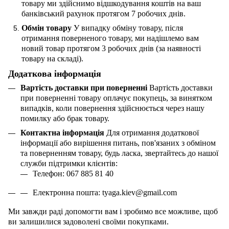
товару ми здійснимо відшкодування коштів на ваш
банківський рахунок протягом 7 робочих днів.
Обмін товару
У випадку обміну товару, після
отримання поверненого товару, ми надішлемо вам
новий товар протягом 3 робочих днів (за наявності
товару на складі).
Додаткова інформація
Вартість доставки при поверненні
Вартість доставки
при поверненні товару оплачує покупець, за винятком
випадків, коли повернення здійснюється через нашу
помилку або брак товару.
Контактна інформація
Для отримання додаткової
інформації або вирішення питань, пов'язаних з обміном
та поверненням товару, будь ласка, звертайтесь до нашої
служби підтримки клієнтів:
Телефон: 067 885 81 40
Електронна пошта:
tyaga
.
kiev
@
gmail
.
com
Ми завжди раді допомогти вам і зробимо все можливе, щоб
ви залишилися задоволені своїми покупками.