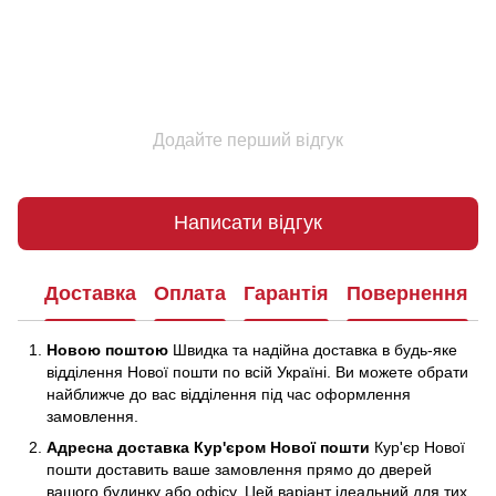
Додайте перший відгук
Написати відгук
Доставка
Оплата
Гарантія
Повернення
Новою поштою
Швидка та надійна доставка в будь-яке
відділення Нової пошти по всій Україні. Ви можете обрати
найближче до вас відділення під час оформлення
замовлення.
Адресна доставка Кур'єром Нової пошти
Кур'єр Нової
пошти доставить ваше замовлення прямо до дверей
вашого будинку або офісу. Цей варіант ідеальний для тих,