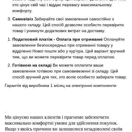
хто цінує свій час і віддає перевагу максимальному
комфорту.
Самовівіз
Забирайте свої замовлення самостійно з
нашого складу. Цей спосіб дозволяє особисто перевірити
товар і уникнути додаткових витрат на доставку.
Податковий платіж - Оплата при отриманні
Оплачуйте
замовлення безпосередньо при отриманні товару у
відділенні Нової пошти або у кур'єра. Цей варіант зручний
тим, що ви можете перевірити товар перед оплатою.
Готівкою на складі
Ви можете оплатити ваше
замовлення готівкою при самовивезенні зі складу. Цей
спосіб зручний для тих, хто воліє особисто забирати товар.
Гарантія від виробника 1 місяц на электроннi компоненти
.
Ми цінуємо наших клієнтів і прагнемо забезпечити
максимально комфортні умови для здійснення покупок.
Якщо з якоїсь причини ви залишилися незадоволені своїм