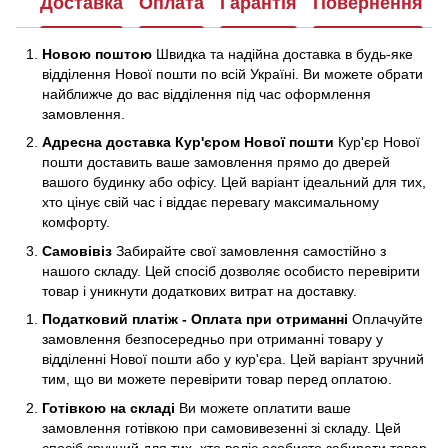
Доставка
Оплата
Гарантія
Повернення
Новою поштою
Швидка та надійна доставка в будь-яке
відділення Нової пошти по всій Україні. Ви можете обрати
найближче до вас відділення під час оформлення
замовлення.
Адресна доставка Кур'єром Нової пошти
Кур'єр Нової
пошти доставить ваше замовлення прямо до дверей
вашого будинку або офісу. Цей варіант ідеальний для тих,
хто цінує свій час і віддає перевагу максимальному
комфорту.
Самовівіз
Забирайте свої замовлення самостійно з
нашого складу. Цей спосіб дозволяє особисто перевірити
товар і уникнути додаткових витрат на доставку.
Податковий платіж - Оплата при отриманні
Оплачуйте
замовлення безпосередньо при отриманні товару у
відділенні Нової пошти або у кур'єра. Цей варіант зручний
тим, що ви можете перевірити товар перед оплатою.
Готівкою на складі
Ви можете оплатити ваше
замовлення готівкою при самовивезенні зі складу. Цей
спосіб зручний для тих, хто воліє особисто забирати товар.