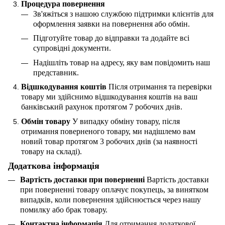
Процедура повернення
Зв'яжіться з нашою службою підтримки клієнтів для
оформлення заявки на повернення або обмін.
Підготуйте товар до відправки та додайте всі
супровідні документи.
Надішліть товар на адресу, яку вам повідомить наш
представник.
Відшкодування коштів
Після отримання та перевірки
товару ми здійснимо відшкодування коштів на ваш
банківський рахунок протягом 7 робочих днів.
Обмін товару
У випадку обміну товару, після
отримання поверненого товару, ми надішлемо вам
новий товар протягом 3 робочих днів (за наявності
товару на складі).
Додаткова інформація
Вартість доставки при поверненні
Вартість доставки
при поверненні товару оплачує покупець, за винятком
випадків, коли повернення здійснюється через нашу
помилку або брак товару.
Контактна інформація
Для отримання додаткової