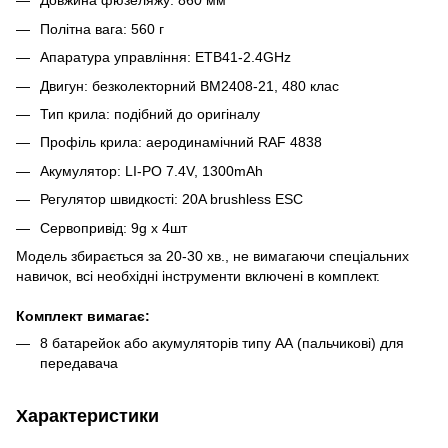
Довжина фюзеляжу: 860 мм
Політна вага: 560 г
Апаратура управління: ETB41-2.4GHz
Двигун: безколекторний BM2408-21, 480 клас
Тип крила: подібний до оригіналу
Профіль крила: аеродинамічний RAF 4838
Акумулятор: LI-PO 7.4V, 1300mAh
Регулятор швидкості: 20A brushless ESC
Сервопривід: 9g x 4шт
Модель збирається за 20-30 хв., не вимагаючи спеціальних
навичок, всі необхідні інструменти включені в комплект.
Комплект вимагає:
8 батарейок або акумуляторів типу АА (пальчикові) для
передавача
Характеристики