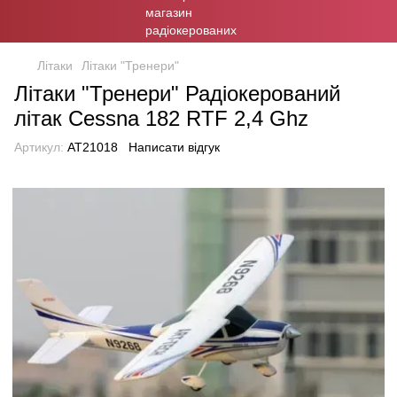
Літаки
Літаки "Тренери"
Літаки "Тренери" Радіокерований
літак Cessna 182 RTF 2,4 Ghz
Артикул:
AT21018
Написати відгук