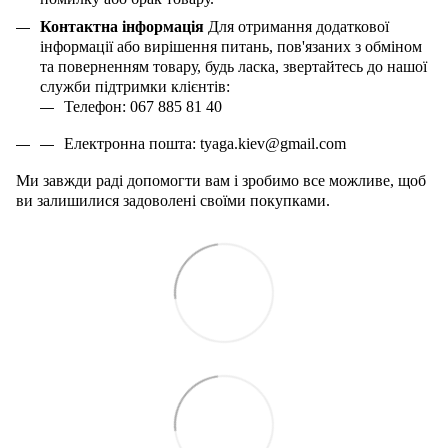
Контактна інформація
Для отримання додаткової
інформації або вирішення питань, пов'язаних з обміном
та поверненням товару, будь ласка, звертайтесь до нашої
служби підтримки клієнтів:
Телефон: 067 885 81 40
Електронна пошта:
tyaga
.
kiev
@
gmail
.
com
Ми завжди раді допомогти вам і зробимо все можливе, щоб
ви залишилися задоволені своїми покупками.