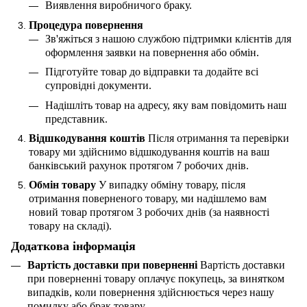
Виявлення виробничого браку.
Процедура повернення
Зв'яжіться з нашою службою підтримки клієнтів для
оформлення заявки на повернення або обмін.
Підготуйте товар до відправки та додайте всі
супровідні документи.
Надішліть товар на адресу, яку вам повідомить наш
представник.
Відшкодування коштів
Після отримання та перевірки
товару ми здійснимо відшкодування коштів на ваш
банківський рахунок протягом 7 робочих днів.
Обмін товару
У випадку обміну товару, після
отримання поверненого товару, ми надішлемо вам
новий товар протягом 3 робочих днів (за наявності
товару на складі).
Додаткова інформація
Вартість доставки при поверненні
Вартість доставки
при поверненні товару оплачує покупець, за винятком
випадків, коли повернення здійснюється через нашу
помилку або брак товару.