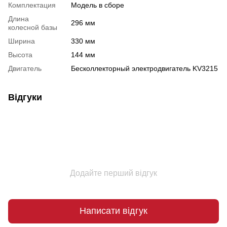
Комплектация
Модель в сборе
Длина
296 мм
колесной базы
Ширина
330 мм
Высота
144 мм
Двигатель
Бесколлекторный электродвигатель KV3215
Відгуки
Додайте перший відгук
Написати відгук