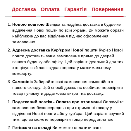
Доставка
Оплата
Гарантія
Повернення
Новою поштою
Швидка та надійна доставка в будь-яке
відділення Нової пошти по всій Україні. Ви можете обрати
найближче до вас відділення під час оформлення
замовлення.
Адресна доставка Кур'єром Нової пошти
Кур'єр Нової
пошти доставить ваше замовлення прямо до дверей
вашого будинку або офісу. Цей варіант ідеальний для тих,
хто цінує свій час і віддає перевагу максимальному
комфорту.
Самовівіз
Забирайте свої замовлення самостійно з
нашого складу. Цей спосіб дозволяє особисто перевірити
товар і уникнути додаткових витрат на доставку.
Податковий платіж - Оплата при отриманні
Оплачуйте
замовлення безпосередньо при отриманні товару у
відділенні Нової пошти або у кур'єра. Цей варіант зручний
тим, що ви можете перевірити товар перед оплатою.
Готівкою на складі
Ви можете оплатити ваше