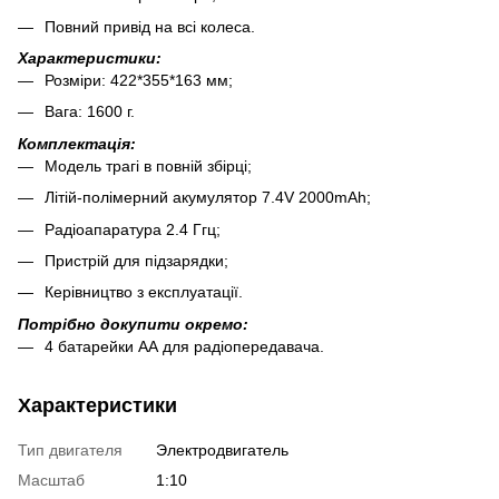
Повний привід на всі колеса.
Характеристики:
Розміри: 422*355*163 мм;
Вага: 1600 г.
Комплектація:
Модель трагі в повній збірці;
Літій-полімерний акумулятор 7.4V 2000mAh;
Радіоапаратура 2.4 Ггц;
Пристрій для підзарядки;
Керівництво з експлуатації.
Потрібно докупити окремо:
4 батарейки АА для радіопередавача.
Характеристики
Тип двигателя
Электродвигатель
Масштаб
1:10