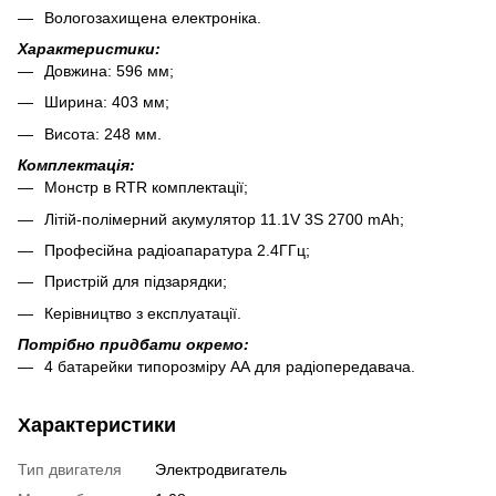
Вологозахищена електроніка.
Характеристики:
Довжина: 596 мм;
Ширина: 403 мм;
Висота: 248 мм.
Комплектація:
Монстр в RTR комплектації;
Літій-полімерний акумулятор 11.1V 3S 2700 mAh;
Професійна радіоапаратура 2.4ГГц;
Пристрій для підзарядки;
Керівництво з експлуатації.
Потрібно придбати окремо:
4 батарейки типорозміру АА для радіопередавача.
Характеристики
Тип двигателя
Электродвигатель