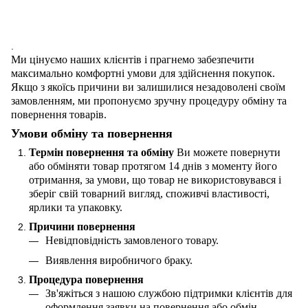
.
Ми цінуємо наших клієнтів і прагнемо забезпечити
максимально комфортні умови для здійснення покупок.
Якщо з якоїсь причини ви залишилися незадоволені своїм
замовленням, ми пропонуємо зручну процедуру обміну та
повернення товарів.
Умови обміну та повернення
Термін повернення та обміну
Ви можете повернути
або обміняти товар протягом 14 днів з моменту його
отримання, за умови, що товар не використовувався і
зберіг свій товарний вигляд, споживчі властивості,
ярлики та упаковку.
Причини повернення
Невідповідність замовленого товару.
Виявлення виробничого браку.
Процедура повернення
Зв'яжіться з нашою службою підтримки клієнтів для
оформлення заявки на повернення або обмін.