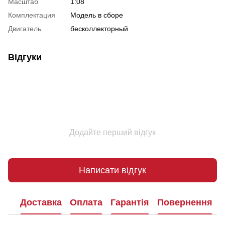
Масштаб
1:08
Комплектация
Модель в сборе
Двигатель
бесколлекторный
Відгуки
Додайте перший відгук
Написати відгук
Доставка
Оплата
Гарантія
Повернення