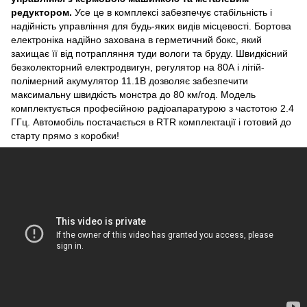
редуктором.
Усе це в комплексі забезпечує стабільність і
надійність управління для будь-яких видів місцевості. Бортова
електроніка надійно захована в герметичний бокс, який
захищає її від потрапляння туди вологи та бруду. Швидкісний
безколекторний електродвигун, регулятор на 80А і літій-
полімерний акумулятор 11.1В дозволяє забезпечити
максимальну швидкість монстра до 80 км/год. Модель
комплектується професійною радіоапаратурою з частотою 2.4
ГГц. Автомобіль постачається в RTR комплектації і готовий до
старту прямо з коробки!