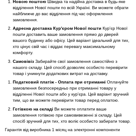
Новою поштою
Швидка та надійна доставка в будь-яке
відділення Нової пошти по всій Україні. Ви можете обрати
найближче до вас відділення під час оформлення
замовлення.
Адресна доставка Кур'єром Нової пошти
Кур'єр Нової
пошти доставить ваше замовлення прямо до дверей
вашого будинку або офісу. Цей варіант ідеальний для тих,
хто цінує свій час і віддає перевагу максимальному
комфорту.
Самовівіз
Забирайте свої замовлення самостійно з
нашого складу. Цей спосіб дозволяє особисто перевірити
товар і уникнути додаткових витрат на доставку.
Податковий платіж - Оплата при отриманні
Оплачуйте
замовлення безпосередньо при отриманні товару у
відділенні Нової пошти або у кур'єра. Цей варіант зручний
тим, що ви можете перевірити товар перед оплатою.
Готівкою на складі
Ви можете оплатити ваше
замовлення готівкою при самовивезенні зі складу. Цей
спосіб зручний для тих, хто воліє особисто забирати товар.
Гарантія від виробника 1 місяц на электроннi компоненти