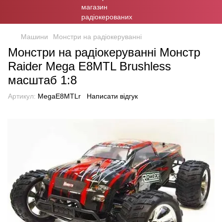
Машини
Монстри на радіокеруванні
Монстри на радіокеруванні Монстр
Raider Mega E8MTL Brushless
масштаб 1:8
Артикул:
MegaE8MTLr
Написати відгук