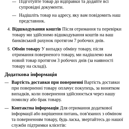
Підготуйте товар до відправки та додайте всі
супровідні документи.
Надішліть товар на адресу, яку вам повідомить наш
представник.
Відшкодування коштів
Після отримання та перевірки
товару ми здійснимо відшкодування коштів на ваш
банківський рахунок протягом 7 робочих днів.
Обмін товару
У випадку обміну товару, після
отримання поверненого товару, ми надішлемо вам
новий товар протягом 3 робочих днів (за наявності
товару на складі).
Додаткова інформація
Вартість доставки при поверненні
Вартість доставки
при поверненні товару оплачує покупець, за винятком
випадків, коли повернення здійснюється через нашу
помилку або брак товару.
Контактна інформація
Для отримання додаткової
інформації або вирішення питань, пов'язаних з обміном
та поверненням товару, будь ласка, звертайтесь до нашої
служби підтримки клієнтів: