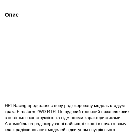
Опис
HPI-Racing представляє нову радіокеровану модель стадіум-
трака Firestorm 2WD RTR. Це чудовий гоночний позашляховик
з новітньою конструкцією та відмінними характеристиками.
Автомобіль на радіокеруванні найвищої якості в початковому
класі радіокерованих моделей з двигуном внутрішнього