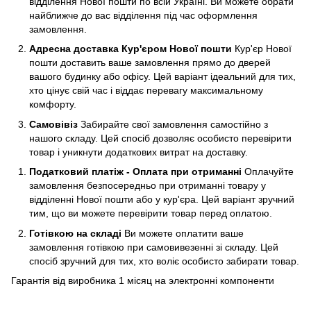
відділення Нової пошти по всій Україні. Ви можете обрати
найближче до вас відділення під час оформлення
замовлення.
Адресна доставка Кур'єром Нової пошти
Кур'єр Нової
пошти доставить ваше замовлення прямо до дверей
вашого будинку або офісу. Цей варіант ідеальний для тих,
хто цінує свій час і віддає перевагу максимальному
комфорту.
Самовівіз
Забирайте свої замовлення самостійно з
нашого складу. Цей спосіб дозволяє особисто перевірити
товар і уникнути додаткових витрат на доставку.
Податковий платіж - Оплата при отриманні
Оплачуйте
замовлення безпосередньо при отриманні товару у
відділенні Нової пошти або у кур'єра. Цей варіант зручний
тим, що ви можете перевірити товар перед оплатою.
Готівкою на складі
Ви можете оплатити ваше
замовлення готівкою при самовивезенні зі складу. Цей
спосіб зручний для тих, хто воліє особисто забирати товар.
Гарантія від виробника 1 місяц на электроннi компоненти