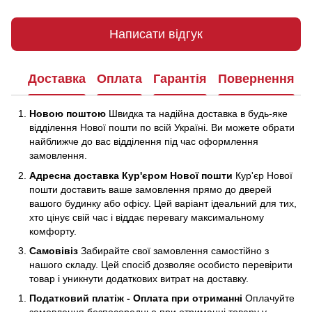
Написати відгук
Доставка
Оплата
Гарантія
Повернення
Новою поштою
Швидка та надійна доставка в будь-яке
відділення Нової пошти по всій Україні. Ви можете обрати
найближче до вас відділення під час оформлення
замовлення.
Адресна доставка Кур'єром Нової пошти
Кур'єр Нової
пошти доставить ваше замовлення прямо до дверей
вашого будинку або офісу. Цей варіант ідеальний для тих,
хто цінує свій час і віддає перевагу максимальному
комфорту.
Самовівіз
Забирайте свої замовлення самостійно з
нашого складу. Цей спосіб дозволяє особисто перевірити
товар і уникнути додаткових витрат на доставку.
Податковий платіж - Оплата при отриманні
Оплачуйте