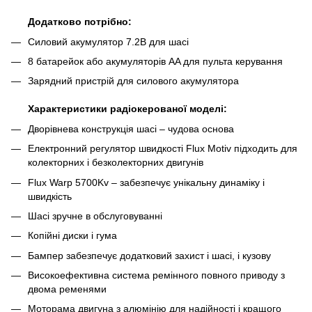
Додатково потрібно:
Силовий акумулятор 7.2В для шасі
8 батарейок або акумуляторів AA для пульта керування
Зарядний пристрій для силового акумулятора
Характеристики радіокерованої моделі:
Дворівнева конструкція шасі – чудова основа
Електронний регулятор швидкості Flux Motiv підходить для
колекторних і безколекторних двигунів
Flux Warp 5700Kv – забезпечує унікальну динаміку і
швидкість
Шасі зручне в обслуговуванні
Копійні диски і гума
Бампер забезпечує додатковий захист і шасі, і кузову
Високоефективна система ремінного повного приводу з
двома ременями
Моторама двигуна з алюмінію для надійності і кращого