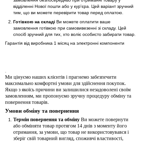
замовлення безпосередньо при отриманні товару у
відділенні Нової пошти або у кур'єра. Цей варіант зручний
тим, що ви можете перевірити товар перед оплатою.
Готівкою на складі
Ви можете оплатити ваше
замовлення готівкою при самовивезенні зі складу. Цей
спосіб зручний для тих, хто воліє особисто забирати товар.
Гарантія від виробника 1 місяц на электроннi компоненти
.
Ми цінуємо наших клієнтів і прагнемо забезпечити
максимально комфортні умови для здійснення покупок.
Якщо з якоїсь причини ви залишилися незадоволені своїм
замовленням, ми пропонуємо зручну процедуру обміну та
повернення товарів.
Умови обміну та повернення
Термін повернення та обміну
Ви можете повернути
або обміняти товар протягом 14 днів з моменту його
отримання, за умови, що товар не використовувався і
зберіг свій товарний вигляд, споживчі властивості,