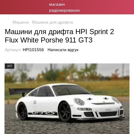
Машини
Машини для дрифта
Машини для дрифта HPI Sprint 2
Flux White Porshe 911 GT3
Артикул:
HPI101556
Написати відгук
ХІТ