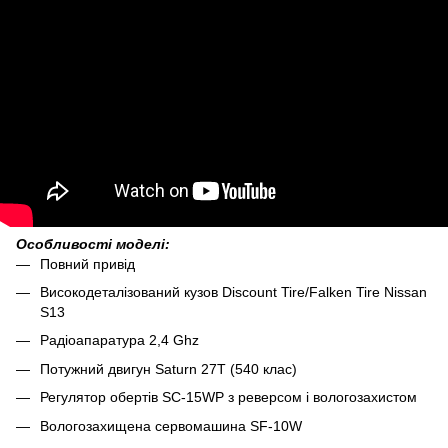
Особливості моделі:
Повний привід
Високодеталізований кузов Discount Tire/Falken Tire Nissan
S13
Радіоапаратура 2,4 Ghz
Потужний двигун Saturn 27T (540 клас)
Регулятор обертів SC-15WP з реверсом і вологозахистом
Вологозахищена сервомашина SF-10W