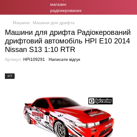
Машини
Машини для дрифта
Машини для дрифта Радіокерований
дрифтовий автомобіль HPI E10 2014
Nissan S13 1:10 RTR
Артикул:
HPI109291
Написати відгук
ХІТ