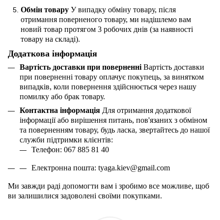
Обмін товару
У випадку обміну товару, після
отримання поверненого товару, ми надішлемо вам
новий товар протягом 3 робочих днів (за наявності
товару на складі).
Додаткова інформація
Вартість доставки при поверненні
Вартість доставки
при поверненні товару оплачує покупець, за винятком
випадків, коли повернення здійснюється через нашу
помилку або брак товару.
Контактна інформація
Для отримання додаткової
інформації або вирішення питань, пов'язаних з обміном
та поверненням товару, будь ласка, звертайтесь до нашої
служби підтримки клієнтів:
Телефон: 067 885 81 40
Електронна пошта:
tyaga
.
kiev
@
gmail
.
com
Ми завжди раді допомогти вам і зробимо все можливе, щоб
ви залишилися задоволені своїми покупками.