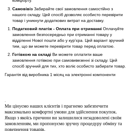
комфорту.
Самовівіз
Забирайте свої замовлення самостійно з
нашого складу. Цей спосіб дозволяє особисто перевірити
товар і уникнути додаткових витрат на доставку.
Податковий платіж - Оплата при отриманні
Оплачуйте
замовлення безпосередньо при отриманні товару у
відділенні Нової пошти або у кур'єра. Цей варіант зручний
тим, що ви можете перевірити товар перед оплатою.
Готівкою на складі
Ви можете оплатити ваше
замовлення готівкою при самовивезенні зі складу. Цей
спосіб зручний для тих, хто воліє особисто забирати товар.
Гарантія від виробника 1 місяц на электроннi компоненти
.
Ми цінуємо наших клієнтів і прагнемо забезпечити
максимально комфортні умови для здійснення покупок.
Якщо з якоїсь причини ви залишилися незадоволені своїм
замовленням, ми пропонуємо зручну процедуру обміну та
повернення товарів.