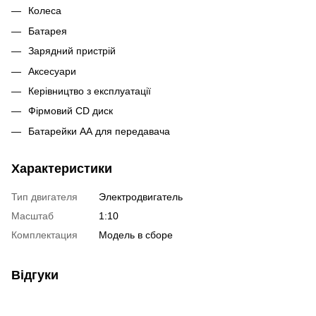
Колеса
Батарея
Зарядний пристрій
Аксесуари
Керівництво з експлуатації
Фірмовий CD диск
Батарейки АА для передавача
Характеристики
Тип двигателя
Электродвигатель
Масштаб
1:10
Комплектация
Модель в сборе
Відгуки