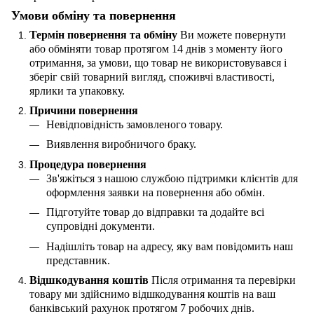
Умови обміну та повернення
Термін повернення та обміну
Ви можете повернути
або обміняти товар протягом 14 днів з моменту його
отримання, за умови, що товар не використовувався і
зберіг свій товарний вигляд, споживчі властивості,
ярлики та упаковку.
Причини повернення
Невідповідність замовленого товару.
Виявлення виробничого браку.
Процедура повернення
Зв'яжіться з нашою службою підтримки клієнтів для
оформлення заявки на повернення або обмін.
Підготуйте товар до відправки та додайте всі
супровідні документи.
Надішліть товар на адресу, яку вам повідомить наш
представник.
Відшкодування коштів
Після отримання та перевірки
товару ми здійснимо відшкодування коштів на ваш
банківський рахунок протягом 7 робочих днів.