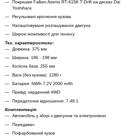
Покришки Falken Azenis RT-615K T-Drift на дисках Dai
Yoshihara
Регульовані кріплення кузова
Налаштовуване розташування двигуна
Широкі можливості для тюнінгу
Тех. характеристики:
Довжина: 375 мм
Ширина: 186 - 198 мм
Колісна база: 255 мм
Вага (без кузова): 1280 г
Батарея: NiMh 7,2V 2000 mAh
Привід: карданний 4WD
Передаточне відношення: 7,48:1
Комплектація:
Автомобіль у зборі з двигуном та електронікою
Передавач
Пофарбований кузов