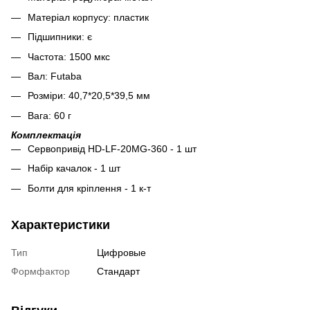
Матеріал корпусу: пластик
Підшипники: є
Частота: 1500 мкс
Вал: Futaba
Розміри: 40,7*20,5*39,5 мм
Вага: 60 г
Комплектація
Сервопривід HD-LF-20MG-360 - 1 шт
Набір качалок - 1 шт
Болти для кріплення - 1 к-т
Характеристики
Тип
Цифровые
Формфактор
Стандарт