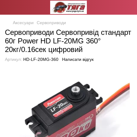
Аксесуари
Сервоприводи
Сервоприводи Сервопривід стандарт
60г Power HD LF-20MG 360°
20кг/0.16сек цифровий
Артикул:
HD-LF-20MG-360
Написати відгук