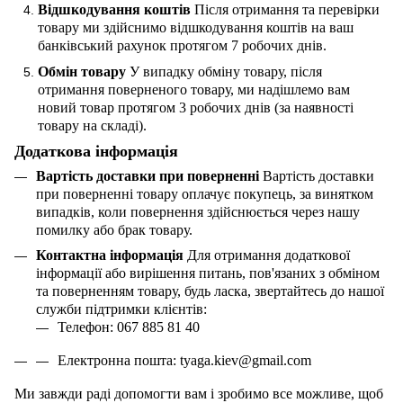
Відшкодування коштів
Після отримання та перевірки
товару ми здійснимо відшкодування коштів на ваш
банківський рахунок протягом 7 робочих днів.
Обмін товару
У випадку обміну товару, після
отримання поверненого товару, ми надішлемо вам
новий товар протягом 3 робочих днів (за наявності
товару на складі).
Додаткова інформація
Вартість доставки при поверненні
Вартість доставки
при поверненні товару оплачує покупець, за винятком
випадків, коли повернення здійснюється через нашу
помилку або брак товару.
Контактна інформація
Для отримання додаткової
інформації або вирішення питань, пов'язаних з обміном
та поверненням товару, будь ласка, звертайтесь до нашої
служби підтримки клієнтів:
Телефон: 067 885 81 40
Електронна пошта:
tyaga
.
kiev
@
gmail
.
com
Ми завжди раді допомогти вам і зробимо все можливе, щоб