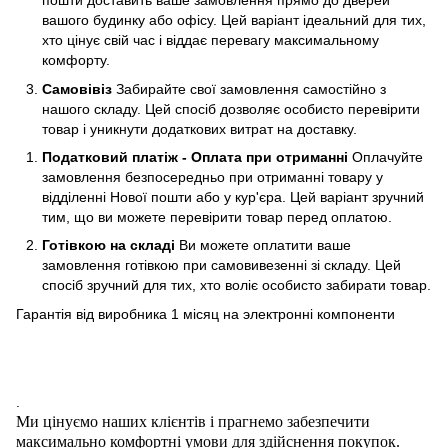
пошти доставить ваше замовлення прямо до дверей
вашого будинку або офісу. Цей варіант ідеальний для тих,
хто цінує свій час і віддає перевагу максимальному
комфорту.
Самовівіз
Забирайте свої замовлення самостійно з
нашого складу. Цей спосіб дозволяє особисто перевірити
товар і уникнути додаткових витрат на доставку.
Податковий платіж - Оплата при отриманні
Оплачуйте
замовлення безпосередньо при отриманні товару у
відділенні Нової пошти або у кур'єра. Цей варіант зручний
тим, що ви можете перевірити товар перед оплатою.
Готівкою на складі
Ви можете оплатити ваше
замовлення готівкою при самовивезенні зі складу. Цей
спосіб зручний для тих, хто воліє особисто забирати товар.
Гарантія від виробника 1 місяц на электроннi компоненти
.
Ми цінуємо наших клієнтів і прагнемо забезпечити
максимально комфортні умови для здійснення покупок.