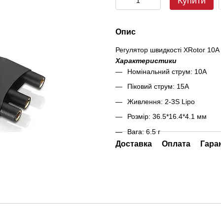
Купити
Опис
Регулятор швидкості XRotor 10A
Характеристики
Номінальний струм: 10A
Піковий струм: 15A
Живлення: 2-3S Lipo
Розмір: 36.5*16.4*4.1 мм
Вага: 6.5 г
Доставка
Оплата
Гара