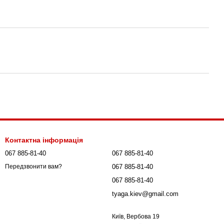
Контактна інформація
067 885-81-40
067 885-81-40
067 885-81-40
Передзвонити вам?
067 885-81-40
tyaga.kiev@gmail.com
Київ, Вербова 19