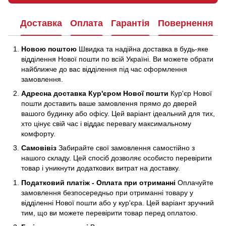
Доставка
Оплата
Гарантія
Повернення
Новою поштою
Швидка та надійна доставка в будь-яке
відділення Нової пошти по всій Україні. Ви можете обрати
найближче до вас відділення під час оформлення
замовлення.
Адресна доставка Кур'єром Нової пошти
Кур'єр Нової
пошти доставить ваше замовлення прямо до дверей
вашого будинку або офісу. Цей варіант ідеальний для тих,
хто цінує свій час і віддає перевагу максимальному
комфорту.
Самовівіз
Забирайте свої замовлення самостійно з
нашого складу. Цей спосіб дозволяє особисто перевірити
товар і уникнути додаткових витрат на доставку.
Податковий платіж - Оплата при отриманні
Оплачуйте
замовлення безпосередньо при отриманні товару у
відділенні Нової пошти або у кур'єра. Цей варіант зручний
тим, що ви можете перевірити товар перед оплатою.