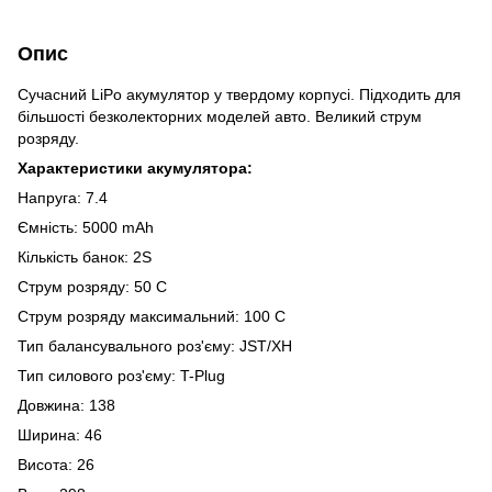
Опис
Сучасний LiPo акумулятор у твердому корпусі. Підходить для
більшості безколекторних моделей авто. Великий струм
розряду.
Характеристики акумулятора:
Напруга: 7.4
Ємність: 5000 mAh
Кількість банок: 2S
Струм розряду: 50 C
Струм розряду максимальний: 100 C
Тип балансувального роз'єму: JST/XH
Тип силового роз'єму: T-Plug
Довжина: 138
Ширина: 46
Висота: 26