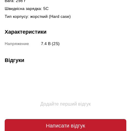
Вага: 298 г
Швидкісна зарядка: 5C
Тип корпусу: жорсткий (Hard case)
Характеристики
Напряжение
7.4 В (2S)
Відгуки
Додайте перший відгук
Написати відгук