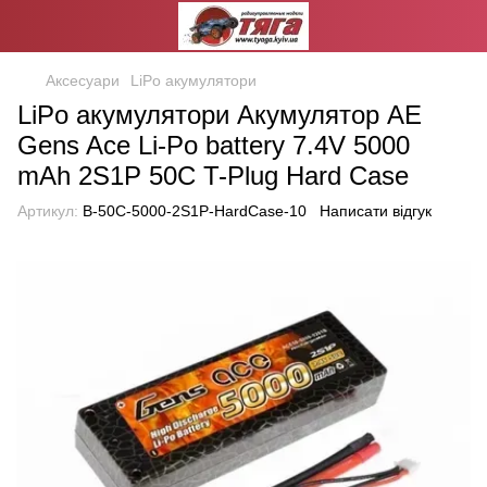
Аксесуари
LiPo акумулятори
LiPo акумулятори Акумулятор AE
Gens Ace Li-Po battery 7.4V 5000
mAh 2S1P 50C T-Plug Hard Case
Артикул:
B-50C-5000-2S1P-HardCase-10
Написати відгук