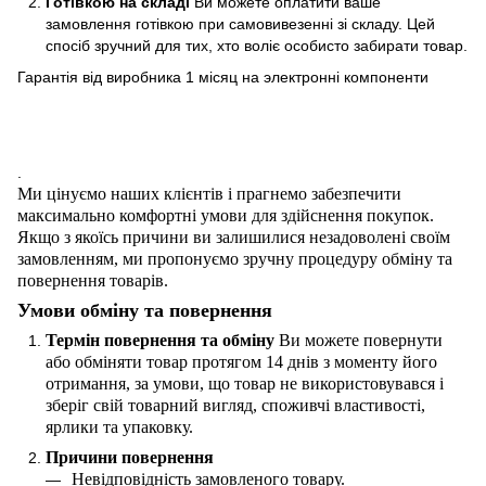
Готівкою на складі
Ви можете оплатити ваше
замовлення готівкою при самовивезенні зі складу. Цей
спосіб зручний для тих, хто воліє особисто забирати товар.
Гарантія від виробника 1 місяц на электроннi компоненти
.
Ми цінуємо наших клієнтів і прагнемо забезпечити
максимально комфортні умови для здійснення покупок.
Якщо з якоїсь причини ви залишилися незадоволені своїм
замовленням, ми пропонуємо зручну процедуру обміну та
повернення товарів.
Умови обміну та повернення
Термін повернення та обміну
Ви можете повернути
або обміняти товар протягом 14 днів з моменту його
отримання, за умови, що товар не використовувався і
зберіг свій товарний вигляд, споживчі властивості,
ярлики та упаковку.
Причини повернення
Невідповідність замовленого товару.