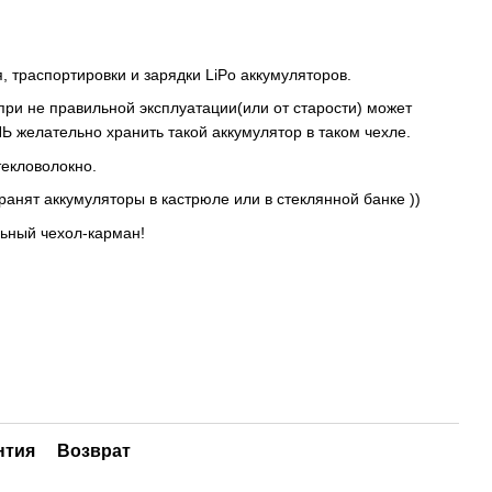
, траспортировки и зарядки LiPo аккумуляторов.
при не правильной эксплуатации(или от старости) может
Ь желательно хранить такой аккумулятор в таком чехле.
екловолокно.
ранят аккумуляторы в кастрюле или в стеклянной банке ))
ольный чехол-карман!
нтия
Возврат