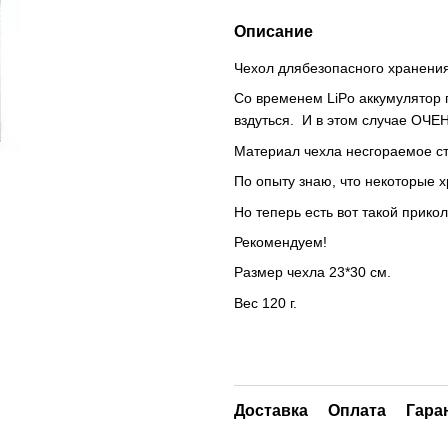
Описание
Чехол длябезопасного хранения
Со временем LiPo аккумулятор 
вздуться. И в этом случае ОЧЕН
Материал чехла несгораемое ст
По опыту знаю, что некоторые х
Но теперь есть вот такой прик
Рекомендуем!
Размер чехла 23*30 см.
Вес 120 г.
Доставка
Оплата
Гара