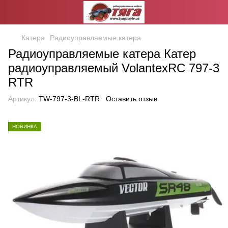
Катера
Радиоуправляемые катера
Радиоуправляемые катера Катер
радиоуправляемый VolantexRC 797-3
RTR
Артикул:
TW-797-3-BL-RTR
Оставить отзыв
НОВИНКА