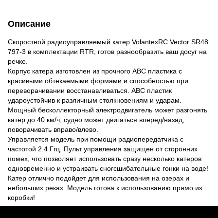
Описание
Скоростной радиоуправляемый катер VolantexRC Vector SR48
797-3 в комплектации RTR, готов разнообразить ваш досуг на
речке.
Корпус катера изготовлен из прочного ABC пластика с
красивыми обтекаемыми формами и способностью при
переворачивании восстанавливаться. ABC пластик
удароустойчив к различным столкновениям и ударам.
Мощный бесколлекторный электродвигатель может разгонять
катер до 40 км/ч, судно может двигаться вперед/назад,
поворачивать вправо/влево.
Управляется модель при помощи радиопередатчика с
частотой 2.4 Ггц. Пульт управления защищен от сторонних
помех, что позволяет использовать сразу несколько катеров
одновременно и устраивать сногсшибательные гонки на воде!
Катер отлично подойдет для использования на озерах и
небольших реках. Модель готова к использованию прямо из
коробки!