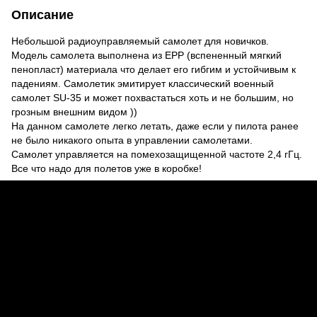
Описание
Небольшой радиоуправляемый самолет для новичков.
Модель самолета выполнена из EPP (вспененный мягкий
пенопласт) материала что делает его гибгим и устойчивым к
падениям. Самолетик эмитирует классический военный
самолет SU-35 и может похвастаться хоть и не большим, но
грозным внешним видом ))
На данном самолете легко летать, даже если у пилота ранее
не было никакого опыта в управлении самолетами.
Самолет управляется на помехозащищенной частоте 2,4 гГц.
Все что надо для полетов уже в коробке!