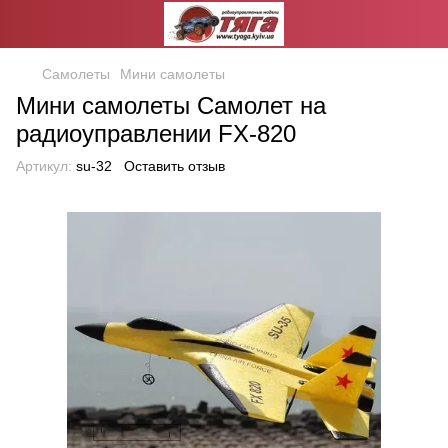
Самолеты
Мини самолеты
Мини самолеты Самолет на
радиоуправлении FX-820
Артикул:
su-32
Оставить отзыв