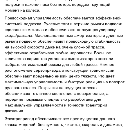
полуоси и наконечники без потерь передают крутящий
момент на колеса.
Превосходная управляемость обеспечивается эффективной
системой подвески. Рулевые тяги и верхние рычаги подвески
сделаны из металла и обеспечивают полную регулировку
схода/развала. Маслонаполненные амортизаторы и длинные
рычаги подвески обеспечивают превосходную стабильность
на высокой скорости даже на очень сложной трассе,
эффективно отрабатывая любые неровности. Большое
количество вариантов установки амортизаторов позволит
выбрать оптимальный режим для любой трассы. Нижнее
расположение сервопривода и конструкция трансмиссии
обеспечивают предельно низкий центр тяжести, что дает
максимальную управляемость и быструю реакцию на поворот
рулевого колеса. Покрышки на ведущих колесах
обеспечивают отличное сцепление с поверхностью, а
передние покрышки специально разработаны для
максимальной управляемости и точности траектории
движения.
Электропривод обеспечивает все преимущества данного
класса моделей: бесшумность, чистота, скорость и динамика,