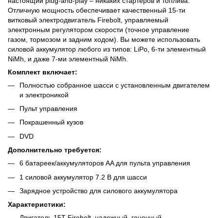
настоящий plug-and-play – никаких стартеров и топлива.
Отличную мощность обеспечивает качественный 15-ти
витковый электродвигатель Firebolt, управляемый
электронным регулятором скорости (точное управление
газом, тормозом и задним ходом). Вы можете использовать
силовой аккумулятор любого из типов: LiPo, 6-ти элементный
NiMh, и даже 7-ми элементный NiMh.
Комплект включает:
Полностью собранное шасси с установленным двигателем
и электроникой
Пульт управления
Покрашенный кузов
DVD
Дополнительно требуется:
6 батареек/аккумуляторов AA для пульта управления
1 силовой аккумулятор 7.2 В для шасси
Зарядное устройство для силового аккумулятора
Характеристики:
Двигатель 15T Firebolt, надежный, гоночный