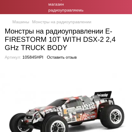
Машины
Монстры на радиоуправлении
Монстры на радиоуправлении E-
FIRESTORM 10T WITH DSX-2 2,4
GHz TRUCK BODY
Артикул:
105845HPI
Оставить отзыв