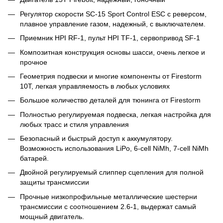
Регулятор скорости SC-15 Sport Control ESC с реверсом,
плавное управление газом, надежный, с выключателем.
Приемник HPI RF-1, пульт HPI TF-1, сервопривод SF-1
Композитная конструкция основы шасси, очень легкое и
прочное
Геометрия подвески и многие компоненты от Firestorm
10T, легкая управляемость в любых условиях
Большое количество деталей для тюнинга от Firestorm
Полностью регулируемая подвеска, легкая настройка для
любых трасс и стиля управления
Безопасный и быстрый доступ к аккумулятору.
Возможность использования LiPo, 6-cell NiMh, 7-cell NiMh
батарей.
Двойной регулируемый слиппер сцепления для полной
защиты трансмиссии
Прочные низкопрофильные металлические шестерни
трансмиссии с соотношением 2.6-1, выдержат самый
мощный двигатель.