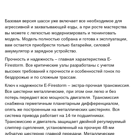
Базовая версия шасси уже включает все необходимое для
агрессивной и захватывающей езды, а при росте мастерства
вы можете с легкостью модернизировать и тюнинговать
модель. Модель полностью собрана и готова к эксплуатации,
вам остается приобрести только батарейки, силовой
аккумулятор и зарядное устройство.
Прочность и надежность – главная характеристика E-
Firestorm. Все критические узлы разработаны с учетом
высоких требований к прочности и особенностей гонок по
бездорожью и по сложным трассам.
Ключ к надежности E-Firestorm – экстра-прочная трансмиссия.
Все шестерни металлические, при этом они легко и без
потерь передают всю мощность двигателя. Трансмиссия
снабжена герметичным планетарным дифференциалом,
опять же построенным на металлических шестернях. Вся
система привода работает на 14-ти подшипниках.
Трансмиссию и двигатель защищает двойной регулируемый
слиппер сцепления, установленный на прочную 48-ми
зубчатую шестерню главной передачи. Металлические