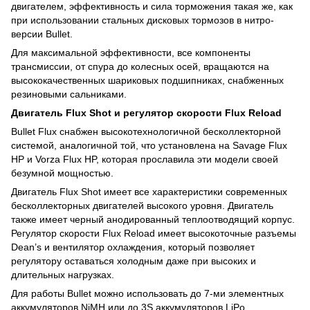
двигателем, эффективность и сила торможения такая же, как
при использовании стальных дисковых тормозов в нитро-
версии Bullet.
Для максимальной эффективности, все компоненты
трансмиссии, от спура до колесных осей, вращаются на
высококачественных шариковых подшипниках, снабженных
резиновыми сальниками.
Двигатель Flux Shot и регулятор скорости Flux Reload
Bullet Flux снабжен высокотехнологичной бесколлекторной
системой, аналогичной той, что установлена на Savage Flux
HP и Vorza Flux HP, которая прославила эти модели своей
безумной мощностью.
Двигатель Flux Shot имеет все характеристики современных
бесколлекторных двигателей высокого уровня. Двигатель
также имеет черный анодированный теплоотводящий корпус.
Регулятор скорости Flux Reload имеет высокоточные разъемы
Dean’s и вентилятор охлаждения, который позволяет
регулятору оставаться холодным даже при высоких и
длительных нагрузках.
Для работы Bullet можно использовать до 7-ми элементных
аккумуляторов NiMH или до 3S аккумуляторов LiPo.