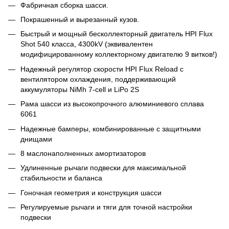
Фабричная сборка шасси.
Покрашенный и вырезанный кузов.
Быстрый и мощный бесколлекторный двигатель HPI Flux
Shot 540 класса, 4300kV (эквивалентен
модифицированному коллекторному двигателю 9 витков!)
Надежный регулятор скорости HPI Flux Reload с
вентилятором охлаждения, поддерживающий
аккумуляторы NiMh 7-cell и LiPo 2S
Рама шасси из высокопрочного алюминиевого сплава
6061
Надежные бамперы, комбинированные с защитными
днищами
8 маслонаполненных амортизаторов
Удлиненные рычаги подвески для максимальной
стабильности и баланса
Гоночная геометрия и конструкция шасси
Регулируемые рычаги и тяги для точной настройки
подвески