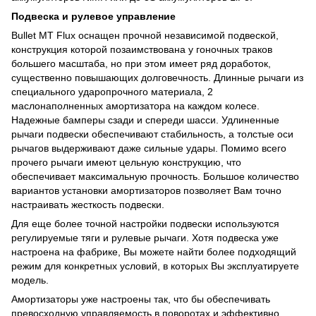
Подвеска и рулевое управление
Bullet MT Flux оснащен прочной независимой подвеской,
конструкция которой позаимствована у гоночных траков
большего масштаба, но при этом имеет ряд доработок,
существенно повышающих долговечность. Длинные рычаги из
специального ударопрочного материала, 2
маслонаполненных амортизатора на каждом колесе.
Надежные бамперы сзади и спереди шасси. Удлиненные
рычаги подвески обеспечивают стабильность, а толстые оси
рычагов выдерживают даже сильные удары. Помимо всего
прочего рычаги имеют цельную конструкцию, что
обеспечивает максимальную прочность. Большое количество
вариантов установки амортизаторов позволяет Вам точно
настраивать жесткость подвески.
Для еще более точной настройки подвески используются
регулируемые тяги и рулевые рычаги. Хотя подвеска уже
настроена на фабрике, Вы можете найти более подходящий
режим для конкретных условий, в которых Вы эксплуатируете
модель.
Амортизаторы уже настроены так, что бы обеспечивать
превосходную управляемость в поворотах и эффективно