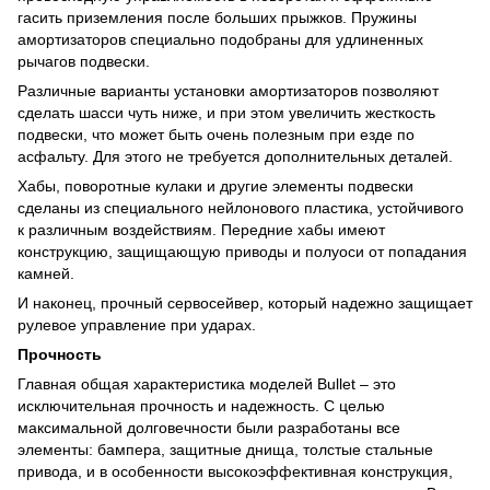
гасить приземления после больших прыжков. Пружины
амортизаторов специально подобраны для удлиненных
рычагов подвески.
Различные варианты установки амортизаторов позволяют
сделать шасси чуть ниже, и при этом увеличить жесткость
подвески, что может быть очень полезным при езде по
асфальту. Для этого не требуется дополнительных деталей.
Хабы, поворотные кулаки и другие элементы подвески
сделаны из специального нейлонового пластика, устойчивого
к различным воздействиям. Передние хабы имеют
конструкцию, защищающую приводы и полуоси от попадания
камней.
И наконец, прочный сервосейвер, который надежно защищает
рулевое управление при ударах.
Прочность
Главная общая характеристика моделей Bullet – это
исключительная прочность и надежность. С целью
максимальной долговечности были разработаны все
элементы: бампера, защитные днища, толстые стальные
привода, и в особенности высокоэффективная конструкция,