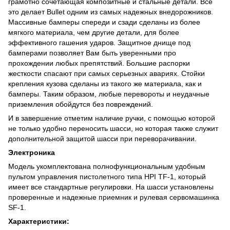
грамотно сочетающая композитные и стальные детали. Все
это делает Bullet одним из самых надежных внедорожников.
Массивные бамперы спереди и сзади сделаны из более
мягкого материала, чем другие детали, для более
эффективного гашения ударов. Защитное днище под
бамперами позволяет Вам быть уверенными про
прохождении любых препятствий. Большие распорки
жесткости спасают при самых серьезных авариях. Стойки
крепления кузова сделаны из такого же материала, как и
бамперы. Таким образом, любые перевороты и неудачные
приземления обойдутся без повреждений.
И в завершение отметим наличие ручки, с помощью которой
не только удобно переносить шасси, но которая также служит
дополнительной защитой шасси при переворачивании.
Электроника
Модель укомплектована полнофункциональным удобным
пультом управления пистолетного типа HPI TF-1, который
имеет все стандартные регулировки. На шасси установлены
проверенные и надежные приемник и рулевая сервомашинка
SF-1.
Характеристики: