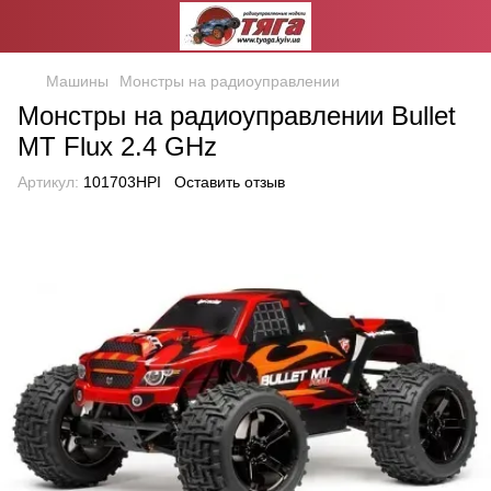
Машины
Монстры на радиоуправлении
Монстры на радиоуправлении Bullet
MT Flux 2.4 GHz
Артикул:
101703HPI
Оставить отзыв