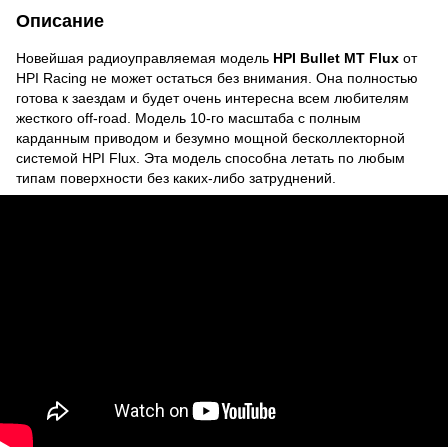
Описание
Новейшая радиоуправляемая модель
HPI Bullet MT Flux
от
HPI Racing не может остаться без внимания. Она полностью
готова к заездам и будет очень интересна всем любителям
жесткого off-road. Модель 10-го масштаба с полным
карданным приводом и безумно мощной бесколлекторной
системой HPI Flux. Эта модель способна летать по любым
типам поверхности без каких-либо затруднений.