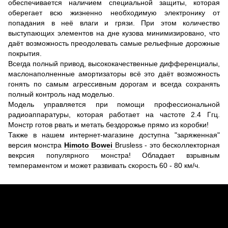
обеспечивается наличием специальной защиты, которая
оберегает всю жизненно необходимую электронику от
попадания в неё влаги и грязи. При этом количество
выступающих элементов на дне кузова минимизировано, что
даёт возможность преодолевать самые рельефные дорожные
покрытия.
Всегда полный привод, высококачественные дифференциалы,
маслонаполненные амортизаторы всё это даёт возможность
гонять по самым агрессивным дорогам и всегда сохранять
полный контроль над моделью.
Модель управляется при помощи профессиональной
радиоаппаратуры, которая работает на частоте 2.4 Ггц.
Монстр готов рвать и метать бездорожье прямо из коробки!
Также в нашем интернет-магазине доступна "заряженная"
версия монстра
Himoto Bowei
Brusless - это бесколлекторная
векрсия популярного монстра! Обладает взрывным
темпераментом и может развивать скорость 60 - 80 км/ч.