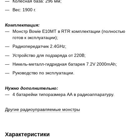
Колёсная база: 296 мм;
Вес: 1900 г.
Комплектация:
Монстр Bowie E10MT в RTR комплектации (полностью
готов к эксплуатации);
Радиопередатчик 2.4GHz;
Устройство для подзаряда от 220В;
Никель-металл-гидридная батарея 7.2V 2000mAh;
Руководство по эксплуатации.
Нужно дополнительно:
4 батарейки типоразмера АА в радиоаппаратуру.
Другие радиоуправляемые монстры
Характеристики