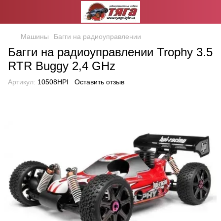
Машины
Багги на радиоуправлении
Багги на радиоуправлении Trophy 3.5
RTR Buggy 2,4 GHz
Артикул:
10508HPI
Оставить отзыв