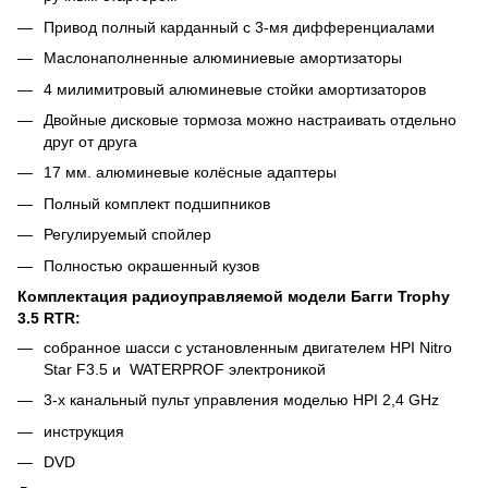
Привод полный карданный с 3-мя дифференциалами
Маслонаполненные алюминиевые амортизаторы
4 милимитровый алюминевые стойки амортизаторов
Двойные дисковые тормоза можно настраивать отдельно
друг от друга
17 мм. алюминевые колёсные адаптеры
Полный комплект подшипников
Регулируемый спойлер
Полностью окрашенный кузов
Комплектация радиоуправляемой модели Багги Trophy
3.5 RTR:
собранное шасси с установленным двигателем HPI Nitro
Star F3.5 и WATERPROF электроникой
3-х канальный пульт управления моделью HPI 2,4 GHz
инструкция
DVD