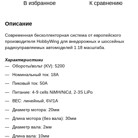
В избранное
К сравнению
Описание
Современная бесколлекторная система от европейского
производителя HobbyWing для внедорожных и шоссейных
радиоуправляемых автомоделей 1:18 масштаба.
Характеристики
Обороты/вольт (KV): 5200
Номинальный ток: 18A
Пиковый ток: 50А
Питание: 4-9 cells NiMH/NiCd, 2-3S LiPo
BEC: линейный, 6V/1A
Диаметр мотора: 20мм
Длина мотора (без вала): 30мм
Диаметр вала: 2мм
Длина вала: 10мм