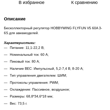
В избранное
К сравнению
Описание
Бесколлекторный регулятор HOBBYWING FLYFUN V5 60A 3-
6S для авиамоделей.
Характеристики:
Питание: 11,1-22,2 В;
Номинальный ток: 60 А;
Пиковый ток: 80 А;
Наличие BEC: Импульсный, 5,2-7,4 В, 8-20 А;
Тип управления двигателем: ШИМ;
Протоколы управления: PWM;
Охлаждение: Пассивное, воздушное;
Размеры: 68,8*34,6*18 мм;
Вес: 73,5 г.