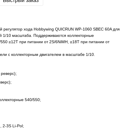
Быстрый заказ
й регулятор хода Hobbywing QUICRUN WP-1060 SBEC 60A для
 1/10 масштаба. Поддерживаются коллекторные
/550 ≥12T при питании от 2S/6NiMH, ≥18T при питании от
ли с коллекторным двигателем в масштабе 1/10.
 реверс);
верс);
ллекторные 540/550;
 2-3S Li-Pol;