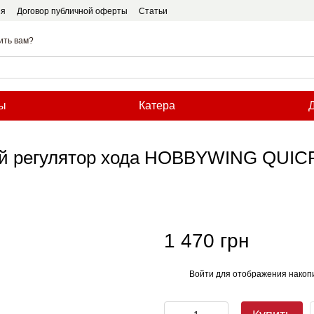
ия
Договор публичной оферты
Статьи
ить вам?
ы
Катера
ный регулятор хода HOBBYWING QUI
1 470 грн
Войти
для отображения накопи
%