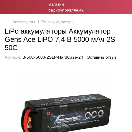
Аксессуары
LiPo аккумуляторы
LiPo аккумуляторы Аккумулятор
Gens Ace LiPO 7,4 В 5000 мАч 2S
50C
Артикул:
B-50C-5000-2S1P-HardCase-24
Оставить отзыв