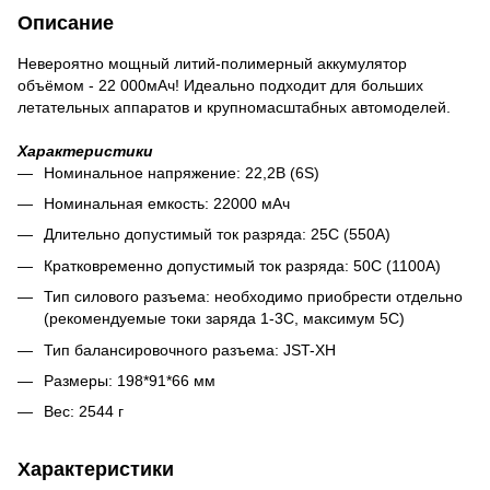
Описание
Невероятно мощный литий-полимерный аккумулятор
объёмом - 22 000мАч! Идеально подходит для больших
летательных аппаратов и крупномасштабных автомоделей.
Характеристики
Номинальное напряжение: 22,2В (6S)
Номинальная емкость: 22000 мАч
Длительно допустимый ток разряда: 25C (550А)
Кратковременно допустимый ток разряда: 50C (1100А)
Тип силового разъема: необходимо приобрести отдельно
(рекомендуемые токи заряда 1-3С, максимум 5С)
Тип балансировочного разъема: JST-XH
Размеры: 198*91*66 мм
Вес: 2544 г
Характеристики