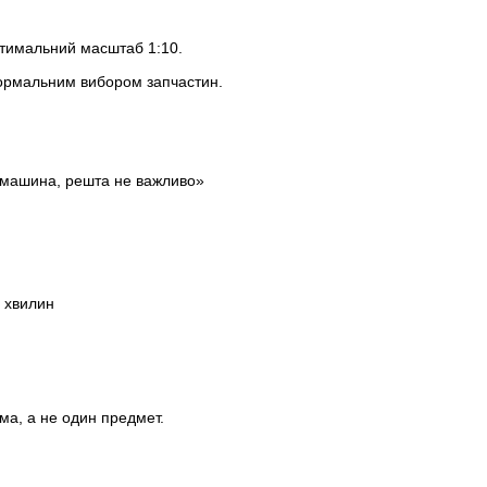
тимальний масштаб 1:10.
 нормальним вибором запчастин.
машина, решта не важливо»
7 хвилин
а, а не один предмет.