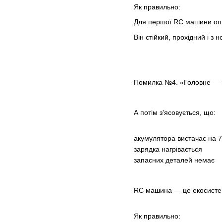
Як правильно:
Для першої RC машини оп
Він стійкий, прохідний і з
Помилка №4. «Головне — 
А потім з'ясовується, що:
акумулятора вистачає на 
зарядка нагрівається
запасних деталей немає
RC машина — це екосистем
Як правильно: