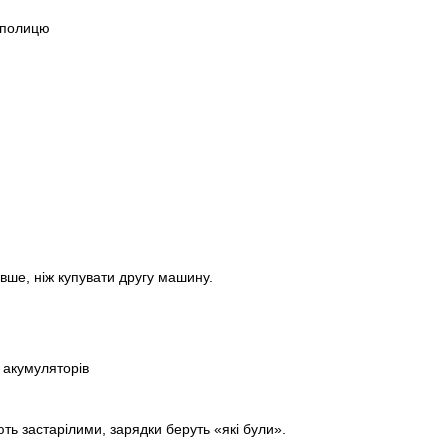
 полицю
вше, ніж купувати другу машину.
акумуляторів
ть застарілими, зарядки беруть «які були».